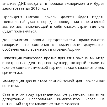
анализе ДНК вводится в порядке эксперимента и будет
действовать до 2010 года.
Президент Николя Саркози должен будет издать
специальный указ о порядке проведения генетической
экспертизы, включающий в себя список стран, где она
будет применяться.
До принятия закона представители правительства
говорили, что сомнения в подлинности документов
особенно часто возникают в странах Африки.
Оппозиция голосовала против принятия закона; министр
иностранных дел Бернар Кушнер, который является
членом социалистической партии, также отзывался о нем
критически.
Иммиграция давно стала важной темой для Саркози как
политика.
Став в этом году президентом, он установил квоты на
депортацию нелегальных иммигрантов. Квота на
нынешний год составляет 25 тысяч человек.