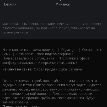
Новости
Финансы
Материалы, отмеченные знаками "Реклама", "PR", "Спецпроект",
"Новости компаний", "Актуально", "Промо", публикуются на
правах рекламы.
Наши контакты и схема проезда
|
Редакция
|
Связаться с
нами
|
Разместить свои видеоматериалы
|
Пользовательское Соглашение
|
Политика в сфере
конфиденциальности и персональных данных
Реклама на сайте:
Отдел продаж digital рекламы
Оставляя комментарий, пожалуйста, помните о том, что
содержание и тон Вашего сообщения могут задеть чувства
реальных людей, непосредственно или косвенно имеющих
отношение к данной новости. Пользователи, которые
нарушают эти правила грубо или систематически, будут
заблокированы.
Полная версия правил