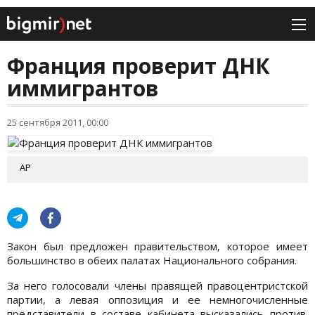
Франция проверит ДНК
иммигрантов
25 сентября 2011, 00:00
АР
Закон был предложен правительством, которое имеет
большинство в обеих палатах Национального собрания.
За него голосовали члены правящей правоцентристской
партии, а левая оппозиция и ее немногочисленные
представители в составе кабинета высказались против.