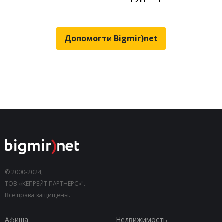
Допомогти Bigmir)net
© 2000-2024,
ТОВ «КЕПРЕЙТ ПАРТНЕРС»".
Все права защищены.
Афиша
Недвижимость