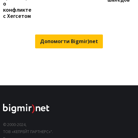
о
конфликте
с Хегсетом
Допомогти Bigmir)net
© 2000-2024,
ТОВ «КЕПРЕЙТ ПАРТНЕРС»".