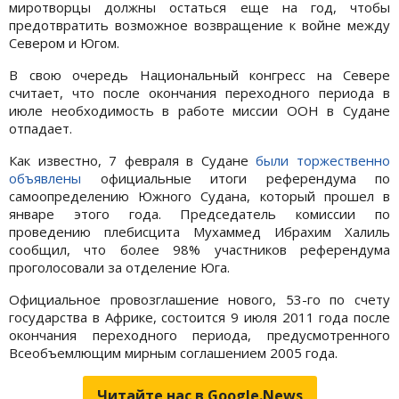
миротворцы должны остаться еще на год, чтобы
предотвратить возможное возвращение к войне между
Севером и Югом.
В свою очередь Национальный конгресс на Севере
считает, что после окончания переходного периода в
июле необходимость в работе миссии ООН в Судане
отпадает.
Как известно, 7 февраля в Судане
были торжественно
объявлены
официальные итоги референдума по
самоопределению Южного Судана, который прошел в
январе этого года. Председатель комиссии по
проведению плебисцита Мухаммед Ибрахим Халиль
сообщил, что более 98% участников референдума
проголосовали за отделение Юга.
Официальное провозглашение нового, 53-го по счету
государства в Африке, состоится 9 июля 2011 года после
окончания переходного периода, предусмотренного
Всеобъемлющим мирным соглашением 2005 года.
Читайте нас в Google.News