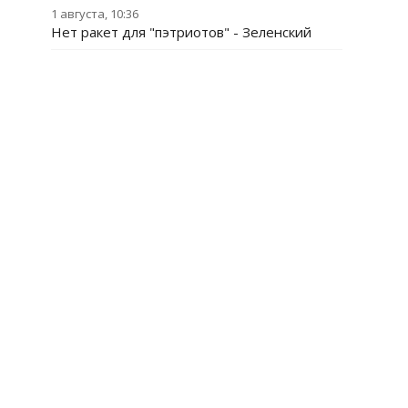
1 августа, 10:36
Нет ракет для "пэтриотов" - Зеленский