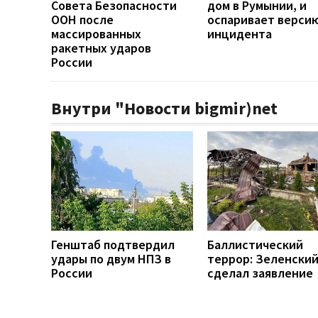
Совета Безопасности
дом в Румынии, и
ООН после
оспаривает верси
массированных
инцидента
ракетных ударов
России
Внутри "Новости bigmir)net
Генштаб подтвердил
Баллистический
удары по двум НПЗ в
террор: Зеленски
России
сделал заявление