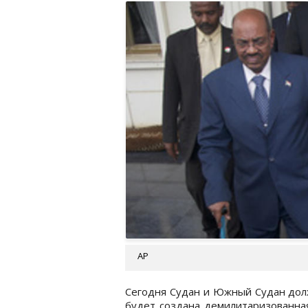
АР
Сегодня Судан и Южный Судан дол
будет создана демилитаризованная