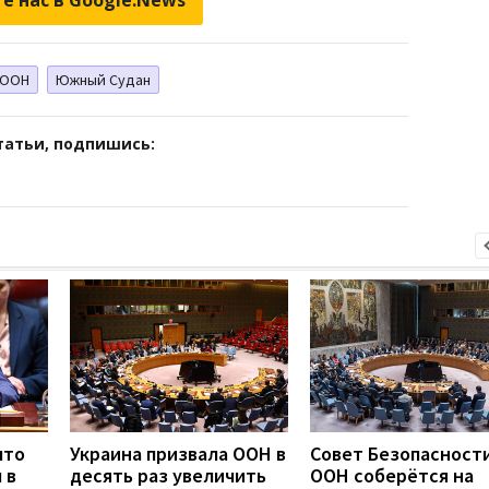
ООН
Южный Судан
татьи, подпишись:
что
Украина призвала ООН в
Совет Безопасност
 в
десять раз увеличить
ООН соберётся на