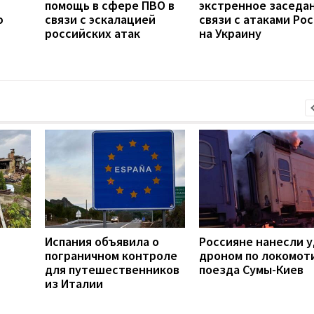
помощь в сфере ПВО в
экстренное заседан
ю
связи с эскалацией
связи с атаками Ро
российских атак
на Украину
Испания объявила о
Россияне нанесли 
й
пограничном контроле
дроном по локомот
для путешественников
поезда Сумы-Киев
из Италии