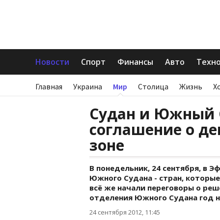
Новости
Спорт
Финансы
Авто
Техн
Главная
Украина
Мир
Столица
Жизнь
Х
Судан и Южный 
соглашение о д
зоне
В понедельник, 24 сентября, в 
Южного Судана - стран, которые
всё же начали переговоры о реш
отделения Южного Судана год н
24 сентября 2012, 11:45