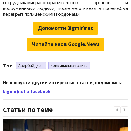
сотрудникамиправоохранительных органов и
вооруженными людьми, после чего въезд в поселокбыл
перекрыт полицейскими кордонами.
Допомогти Bigmir)net
Читайте нас в Google.News
Теги:
Азербайджан
криминальная элита
Не пропусти другие интересные статьи, подпишись:
bigmir)net в facebook
Статьи по теме