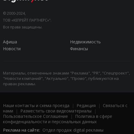
© 2000-2024,
ТОВ «КЕПРЕЙТ ПАРТНЕРС»".
Все права защищены.
Афиша
Недвижимость
Новости
Финансы
Материалы, отмеченные знаками "Реклама", "PR", "Спецпроект",
"Новости компаний", "Актуально", "Промо", публикуются на
правах рекламы.
Наши контакты и схема проезда
|
Редакция
|
Связаться с
нами
|
Разместить свои видеоматериалы
|
Пользовательское Соглашение
|
Политика в сфере
конфиденциальности и персональных данных
Реклама на сайте:
Отдел продаж digital рекламы