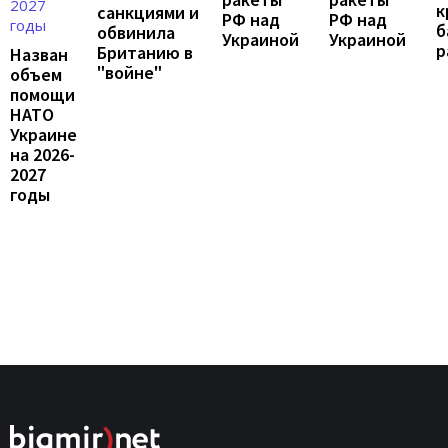
к
санкциями и
РФ над
РФ над
б
обвинила
Украиной
Украиной
р
Британию в
Назван
"войне"
объем
помощи
НАТО
Украине
на 2026-
2027
годы