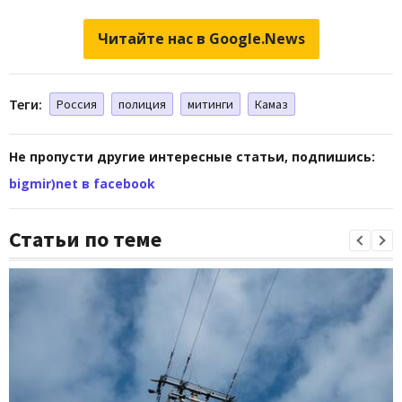
Читайте нас в Google.News
Теги:
Россия
полиция
митинги
Камаз
Не пропусти другие интересные статьи, подпишись:
bigmir)net в facebook
Статьи по теме