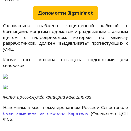
Допомогти Bigmir)net
Спецмашина снабжена защищенной кабиной с
бойницами, мощным водометом и раздвижным стальным
щитом с гидроприводом, который, по замыслу
разработчиков, должен “выдавливать“ протестующих с
улиц.
Кроме того, машина оснащена подножками для
силовиков.
Фото: пресс-служба концерна Калашников
Напомним, в мае в оккупированном Россией Севастополе
были замечены автомобили Каратель
(Фалькатус) ЦСН
ФСБ.