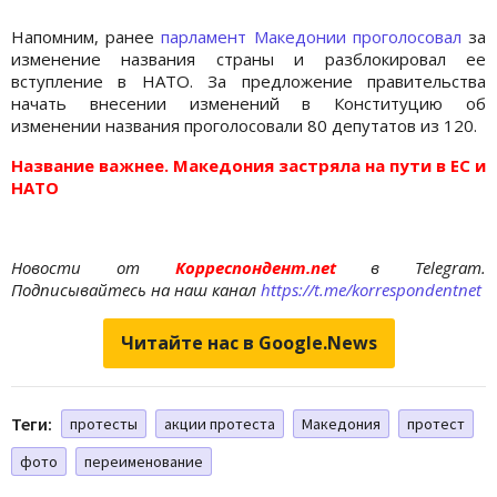
Напомним, ранее
парламент Македонии проголосовал
за
изменение названия страны и разблокировал ее
вступление в НАТО. За предложение правительства
начать внесении изменений в Конституцию об
изменении названия проголосовали 80 депутатов из 120.
Название важнее. Македония застряла на пути в ЕС и
НАТО
Новости от
Корреспондент.net
в Telegram.
Подписывайтесь на наш канал
https://t.me/korrespondentnet
Читайте нас в Google.News
Теги:
протесты
акции протеста
Македония
протест
фото
переименование