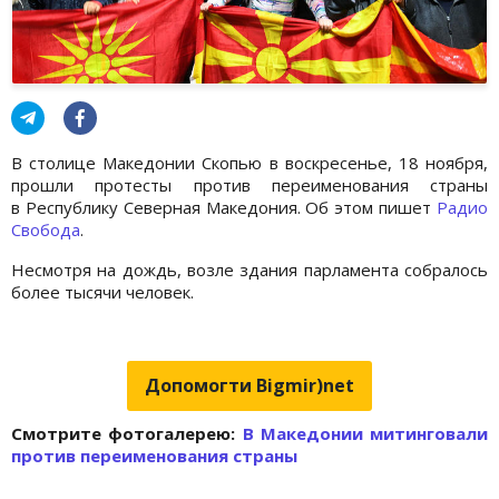
В столице Македонии Скопью в воскресенье, 18 ноября,
прошли протесты против переименования страны
в Республику Северная Македония. Об этом пишет
Радио
Свобода
.
Несмотря на дождь, возле здания парламента собралось
более тысячи человек.
Допомогти Bigmir)net
Cмотрите фотогалерею:
В Македонии митинговали
против переименования страны