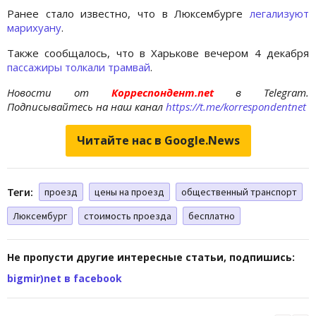
Ранее стало известно, что в Люксембурге
легализуют
марихуану
.
Также сообщалось, что в Харькове вечером 4 декабря
пассажиры толкали трамвай
.
Новости от
Корреспондент.net
в Telegram.
Подписывайтесь на наш канал
https://t.me/korrespondentnet
Читайте нас в Google.News
Теги:
проезд
цены на проезд
общественный транспорт
Люксембург
стоимость проезда
бесплатно
Не пропусти другие интересные статьи, подпишись:
bigmir)net в facebook