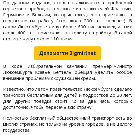
По данным издания, страна сталкивается с проблемой
серьезных пробок, в том числе из-за жителей Франции,
Германии и Бельгии, которые ежедневно приезжают в
герцогство на работу (это около 200 тыс. человек). В
самом Люксембурге живут более 600 тыс. человек, из них
около 400 тыс. приезжают в столицу на работу. В самой
столице живут около 110 тысяч.
Допомогти Bigmir)net
В ходе избирательной кампании премьер-министр
Люксембурга Ксавье Беттель обещал уделить особое
внимание проблемам окружающей среды.
Известно, что летом правительство Люксембурга сделало
транспорт бесплатным для детей и подростков до 20 лет.
Для других поездка стоит ?2 за два часа, которых
достаточно, чтобы пересечь всю страну.
Полностью бесплатный общественный транспорт есть во
многих странах, но только на уровне городов, а не целого
государства.