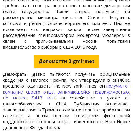
требовать в свое распоряжение налоговые декларации
главы государства. Такой запрос поступает на
рассмотрение министра финансов Стивена Мнучина,
который и решит, удовлетворять его или нет. Нил не
исключает, что направит запрос после завершения
расследования спецпрокурором Робертом Мюллером в
связи с приписываемыми России попытками
вмешательства в выборы в США 2016 года.
Допомогти Bigmir)net
Демократы давно пытаются получить официальные
сведения о налогах Трампа. Как утверждала в октябре
прошлого года газета The New York Times, он
получил от
компании своего отца, занимающейся недвижимостью,
не менее $413 млн
за содействие в уходе от
налогообложения в США. Публикация оспаривает
заявления самого Трампа о самостоятельно заработанном
капитале и почти полном отсутствии финансовой
поддержки со стороны отца - известного в Нью-Йорке
девелопера Фреда Трампа.