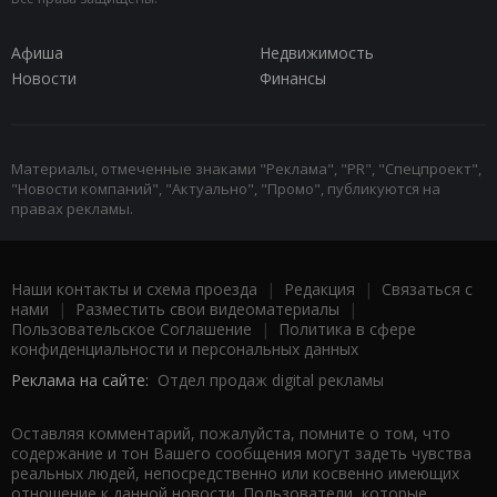
Афиша
Недвижимость
Новости
Финансы
Материалы, отмеченные знаками "Реклама", "PR", "Спецпроект",
"Новости компаний", "Актуально", "Промо", публикуются на
правах рекламы.
Наши контакты и схема проезда
|
Редакция
|
Связаться с
нами
|
Разместить свои видеоматериалы
|
Пользовательское Соглашение
|
Политика в сфере
конфиденциальности и персональных данных
Реклама на сайте:
Отдел продаж digital рекламы
Оставляя комментарий, пожалуйста, помните о том, что
содержание и тон Вашего сообщения могут задеть чувства
реальных людей, непосредственно или косвенно имеющих
отношение к данной новости. Пользователи, которые