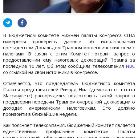
В Бюджетном комитете нижней палаты Конгресса США
намерены проверить данные об использовании
президентом Дональдом Трампом мошеннических схем с
налогами. В связи с этим Комитет готовит запрос о
предоставлении ему налоговых деклараций Трампа за
последние 10 лет. Об этом сообщила телекомпания
NBC
со ссылкой на свои источники в Конгрессе.
Отмечается, что председатель бюджетного комитета
Палаты представителей Ричард Нил (демократ от штата
Массачусетс) распорядился подготовить такой запрос в
преддверии передачи Трампом очередной декларации о
доходах американским налоговикам. Это должно
произойти в ближайшие недели.
Как поясняет телекомпания, бюджетный комитет является
единственным профильным комитетом Палаты
представителей, обладающим полномочиями напрямую