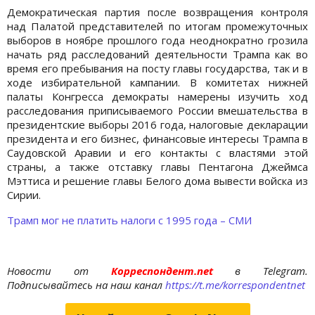
Демократическая партия после возвращения контроля
над Палатой представителей по итогам промежуточных
выборов в ноябре прошлого года неоднократно грозила
начать ряд расследований деятельности Трампа как во
время его пребывания на посту главы государства, так и в
ходе избирательной кампании. В комитетах нижней
палаты Конгресса демократы намерены изучить ход
расследования приписываемого России вмешательства в
президентские выборы 2016 года, налоговые декларации
президента и его бизнес, финансовые интересы Трампа в
Саудовской Аравии и его контакты с властями этой
страны, а также отставку главы Пентагона Джеймса
Мэттиса и решение главы Белого дома вывести войска из
Сирии.
Трамп мог не платить налоги с 1995 года – СМИ
Новости от
Корреспондент.net
в Telegram.
Подписывайтесь на наш канал
https://t.me/korrespondentnet