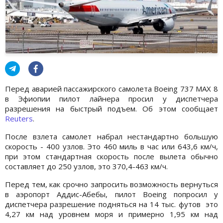
Перед аварией пассажирского самолета Boeing 737 MAX 8
в Эфиопии пилот лайнера просил у диспетчера
разрешения на быстрый подъем. Об этом сообщает
Reuters
.
После взлета самолет набрал нестандартно большую
скорость - 400 узлов. Это 460 миль в час или 643,6 км/ч,
при этом стандартная скорость после вылета обычно
составляет до 250 узлов, это 370,4-463 км/ч.
Перед тем, как срочно запросить возможность вернуться
в аэропорт Аддис-Абебы, пилот Boeing попросил у
диспетчера разрешение подняться на 14 тыс. футов это
4,27 км над уровнем моря и примерно 1,95 км над