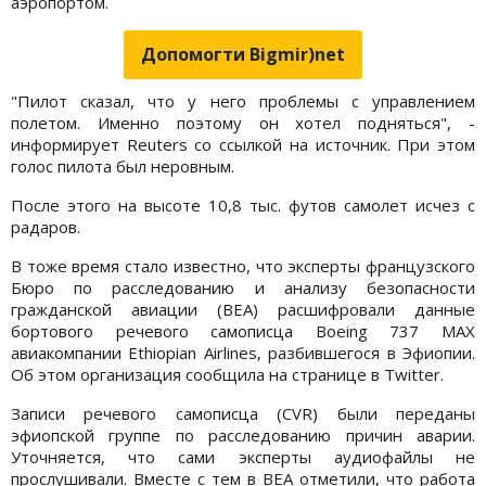
аэропортом.
Допомогти Bigmir)net
"Пилот сказал, что у него проблемы с управлением
полетом. Именно поэтому он хотел подняться", -
информирует Reuters со ссылкой на источник. При этом
голос пилота был неровным.
После этого на высоте 10,8 тыс. футов самолет исчез с
радаров.
В тоже время стало известно, что эксперты французского
Бюро по расследованию и анализу безопасности
гражданской авиации (BEA) расшифровали данные
бортового речевого самописца Boeing 737 MAX
авиакомпании Ethiopian Airlines, разбившегося в Эфиопии.
Об этом организация сообщила на странице в Twitter.
Записи речевого самописца (CVR) были переданы
эфиопской группе по расследованию причин аварии.
Уточняется, что сами эксперты аудиофайлы не
прослушивали. Вместе с тем в BEA отметили, что работа