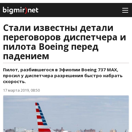
Стали известны детали
переговоров диспетчера и
пилота Boeing перед
падением
Пилот, разбившегося в Эфиопии Boeing 737 MAX,
просил у диспетчера разрешения быстро набрать
скорость.
17 марта 2019, 08:50