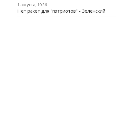
1 августа, 10:36
Нет ракет для "пэтриотов" - Зеленский