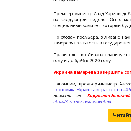
Премьер-министр Саад Харири доба
на следующей неделе. Он отмет
специальный комитет, который буде
По словам премьера, в Ливане нач
заморозят занятость в государстве
Правительство Ливана планирует 
году и до 6,5% в 2020 году.
Украина намерена завершить с
Напомним, премьер-министр Алекс
экономика Украины вырастет на 40
Новости от
Корреспондент.n
https://t.me/korrespondentnet
Читайт