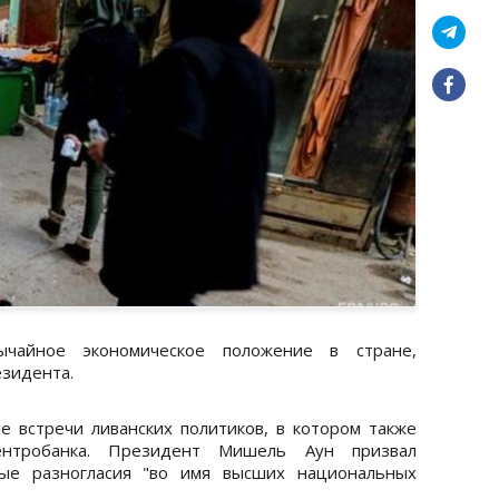
ычайное экономическое положение в стране,
езидента.
 встречи ливанских политиков, в котором также
Центробанка. Президент Мишель Аун призвал
ные разногласия "во имя высших национальных