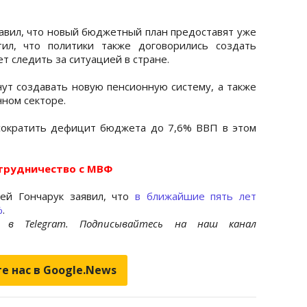
вил, что новый бюджетный план предоставят уже
ил, что политики также договорились создать
т следить за ситуацией в стране.
нут создавать новую пенсионную систему, а также
нном секторе.
сократить дефицит бюджета до 7,6% ВВП в этом
отрудничество с МВФ
ей Гончарук заявил, что
в ближайшие пять лет
%
.
et
в Telegram. Подписывайтесь на наш канал
е нас в Google.News