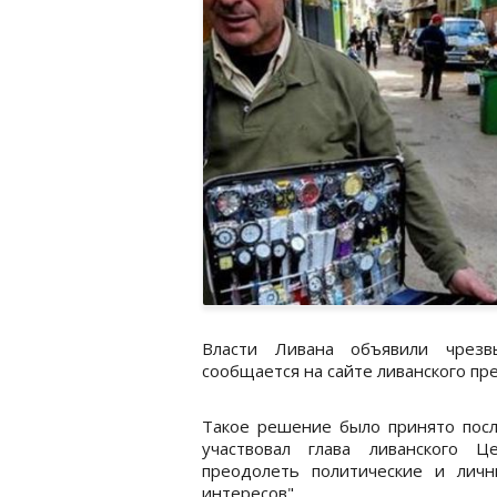
Власти Ливана объявили чрезв
сообщается на сайте ливанского пр
Такое решение было принято после
участвовал глава ливанского 
преодолеть политические и лич
интересов".