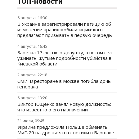
ТОП-новости
6 августа, 16:30
В Украине зарегистрировали петицию об
изменении правил мобилизации: кого
предлагают призывать в первую очередь
4 августа, 16:45
Зарезал 17-летнюю девушку, а потом сел
ужинать: жуткие подробности убийства в
Киевской области
2 августа, 22:18
СМИ: В ресторане в Москве погибла дочь
генерала
6 августа, 13:20
Виктор Ющенко занял новую должность:
что известно о его назначении
31 июля, 09:45
Украина предложила Польше обменять
МиГ-29 на дроны: что ответили в Варшаве