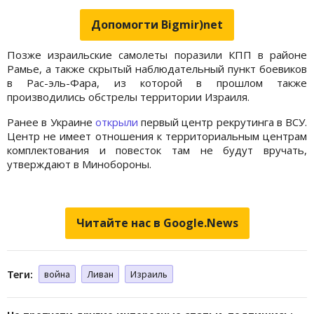
Допомогти Bigmir)net
Позже израильские самолеты поразили КПП в районе
Рамье, а также скрытый наблюдательный пункт боевиков
в Рас-эль-Фара, из которой в прошлом также
производились обстрелы территории Израиля.
Ранее в Украине
открыли
первый центр рекрутинга в ВСУ.
Центр не имеет отношения к территориальным центрам
комплектования и повесток там не будут вручать,
утверждают в Минобороны.
Читайте нас в Google.News
Теги:
война
Ливан
Израиль