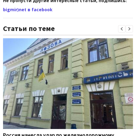
Не пропусти другие интересные статьи, подпишись:
bigmir)net в facebook
Статьи по теме
Россия нанесла удар по железнодорожному