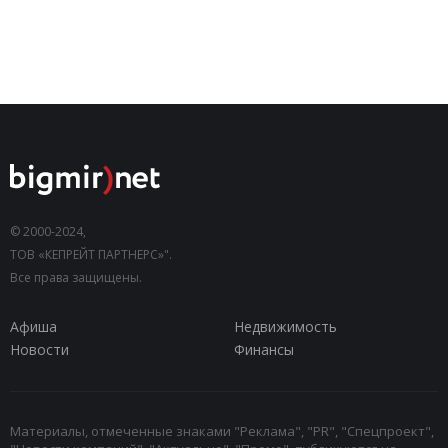
© 2000-2024,
ТОВ «КЕПРЕЙТ ПАРТНЕРС»".
Все права защищены.
Афиша
Недвижимость
Новости
Финансы
Материалы, отмеченные знаками "Реклама", "PR", "Спецпроект",