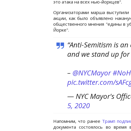
это атака на всех нью-йоркцев".
Организаторами марша выступили 
акции, как было объявлено накану
общественного мнения "едины в уб
Йорке".
“Anti-Semitism is a
and we stand up for o
–
@NYCMayor
#NoH
pic.twitter.com/sAFc
— NYC Mayor's Offi
5, 2020
Напомним, что ранее
Трамп подпи
документа состоялось во время