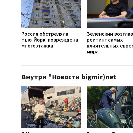
Россия обстреляла
Зеленский возгла
Нью-Йорк: повреждена
рейтинг самых
многоэтажка
влиятельных евре
мира
Внутри "Новости bigmir)net