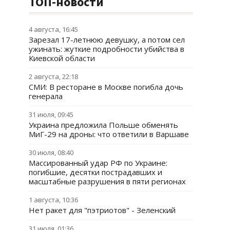
ТОП-новости
4 августа, 16:45
Зарезал 17-летнюю девушку, а потом сел
ужинать: жуткие подробности убийства в
Киевской области
2 августа, 22:18
СМИ: В ресторане в Москве погибла дочь
генерала
31 июля, 09:45
Украина предложила Польше обменять
МиГ-29 на дроны: что ответили в Варшаве
30 июля, 08:40
Массированный удар РФ по Украине:
погибшие, десятки пострадавших и
масштабные разрушения в пяти регионах
1 августа, 10:36
Нет ракет для "пэтриотов" - Зеленский
31 июля, 01:36