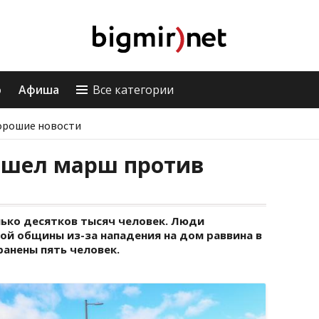
о
Афиша
Все категории
орошие новости
ошел марш против
лько десятков тысяч человек. Люди
ой общины из-за нападения на дом раввина в
ранены пять человек.