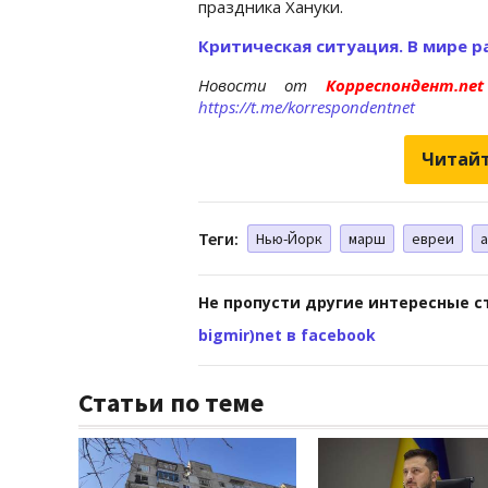
праздника Хануки.
Критическая ситуация. В мире 
Новости от
Корреспондент.n
https://t.me/korrespondentnet
Читайт
Теги:
Нью-Йорк
марш
евреи
Не пропусти другие интересные с
bigmir)net в facebook
Статьи по теме