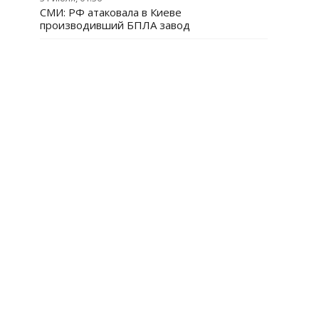
СМИ: РФ атаковала в Киеве
производивший БПЛА завод