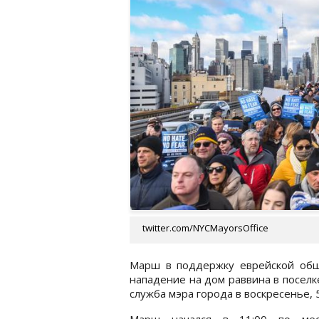
twitter.com/NYCMayorsOffice
Марш в поддержку еврейской об
нападение на дом раввина в посел
служба мэра города в воскресенье, 
Марш начался в 11:00 по мес