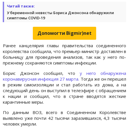
Читай также:
У беременной невесты Бориса Джонсона обнаружили
симптомы COVID-19
Допомогти Bigmir)net
Ранее канцелярия главы правительства соединенного
королевства сообщила, что премьер-министр доставлен в
больницу для проведения анализов, так как у него по-
прежнему сохраняются симптомы инфекции.
Борис Джонсон сообщил, что
у него обнаружена
коронавирусная инфекция 27 марта.
Тогда же он перешел
в режим самоизоляции и стал работать из дома, а на
следующий день он выступил в телеэфире с обращением
к нации и сообщил, что в стране вводятся жесткие
карантинные меры.
По данным ВОЗ, всего в Соединенном Королевстве
выявлено уже почти 42 тысячи заразившихся, 4,3 тысячи
человек умерли.