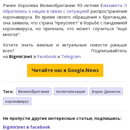
Ранее Королева Великобритании 93-летняя Е
лизавета II
обратилась к нации в связи с ситуацией
распространения
коронавируса. Во время своего обращения к британцам,
она заявила, что страна “преуспеет“ в борьбе с пандемией
коронавируса, но признала, что может случиться “еще
многое“.
Хотите знать важные и актуальные новости раньше
всех? Подписывайтесь
на
Bigmir)net
в
Facebook
и
Telegram
Читайте нас в Google.News
Теги:
Великобритания
госпитализация
Борис Джонсон
коронавирус
Не пропусти другие интересные статьи, подпишись:
bigmir)net в facebook