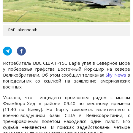
RAF Lakenheath
Истребитель ВВС США F-15C Eagle упал в Северное море
у побережья графства Восточный Йоркшир на севере
Великобритании. Об этом сообщил телеканал
Sky News
в
понедельник со ссылкой на заявление американских
военных.
Указано, что инцидент произошел рядом с мысом
Фламборо-Хед в районе 09:40 по местному времени
(11:40 по Киеву). На борту самолета, взлетевшего с
военно-воздушной базы США в Великобритании, с
тренировочным полетом находился один пилот. Его
судьба неизвестна. В поисках задействованы четыре
самолета. О причинах аварии пока нет данных.