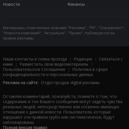
Новости
Финансы
Материалы, отмеченные знаками "Реклама", "PR", "Спецпроект",
"Новости компаний", "Актуально", "Промо", публикуются на
правах рекламы.
Наши контакты и схема проезда
|
Редакция
|
Связаться с
нами
|
Разместить свои видеоматериалы
|
Пользовательское Соглашение
|
Политика в сфере
конфиденциальности и персональных данных
Реклама на сайте:
Отдел продаж digital рекламы
Оставляя комментарий, пожалуйста, помните о том, что
содержание и тон Вашего сообщения могут задеть чувства
реальных людей, непосредственно или косвенно имеющих
отношение к данной новости. Пользователи, которые
нарушают эти правила грубо или систематически, будут
заблокированы.
Полная версия правил