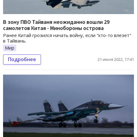
В зону ПВО Тайваня неожиданно вошли 29
самолетов Китая - Минобороны острова
Ранее Китай грозился начать войну, если "кто-то влезет"
в Тайвань.
Мир
Подробнее
21 июня 2022, 17:41