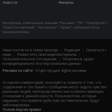
Новости
Финансы
Материалы, отмеченные знаками "Реклама", "PR", "Спецпроект",
"Новости компаний", "Актуально", "Промо", публикуются на
правах рекламы.
Наши контакты и схема проезда
|
Редакция
|
Связаться с
нами
|
Разместить свои видеоматериалы
|
Пользовательское Соглашение
|
Политика в сфере
конфиденциальности и персональных данных
Реклама на сайте:
Отдел продаж digital рекламы
Оставляя комментарий, пожалуйста, помните о том, что
содержание и тон Вашего сообщения могут задеть чувства
реальных людей, непосредственно или косвенно имеющих
отношение к данной новости. Пользователи, которые
нарушают эти правила грубо или систематически, будут
заблокированы.
Полная версия правил