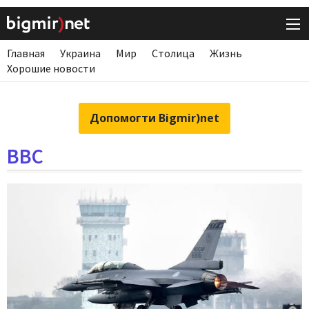
Главная
Украина
Мир
Столица
Жизнь
Хорошие новости
Допомогти Bigmir)net
ВВС