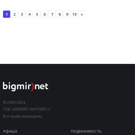
1
2
3
4
5
6
7
8
9
10
»
© 2000-2024,
ТОВ «КЕПРЕЙТ ПАРТНЕРС»".
Все права защищены.
Афиша
Недвижимость