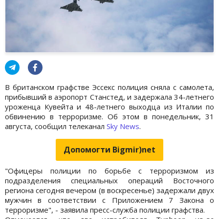
В британском графстве Эссекс полиция сняла с самолета,
прибывший в аэропорт Станстед, и задержала 34-летнего
уроженца Кувейта и 48-летнего выходца из Италии по
обвинению в терроризме. Об этом в понедельник, 31
августа, сообщил телеканал
Sky News
.
Допомогти Bigmir)net
"Офицеры полиции по борьбе с терроризмом из
подразделения специальных операций Восточного
региона сегодня вечером (в воскресенье) задержали двух
мужчин в соответствии с Приложением 7 Закона о
терроризме", - заявила пресс-служба полиции графства.