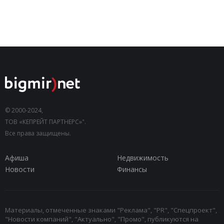
© 2000-2024,
ТОВ «КЕПРЕЙТ ПАРТНЕРС»".
Все права защищены.
Афиша
Недвижимость
Новости
Финансы
Материалы, отмеченные знаками "Реклама", "PR", "Спецпроект",
"Новости компаний", "Актуально", "Промо", публикуются на