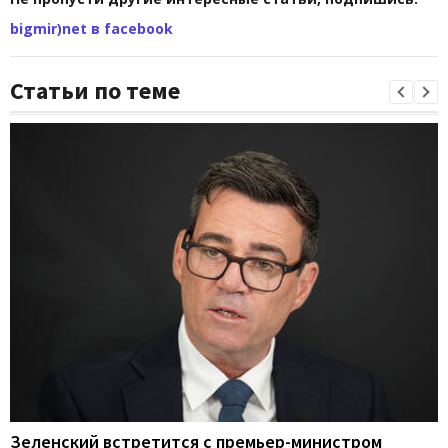
bigmir)net в facebook
Статьи по теме
Зеленский встретится с премьер-министром