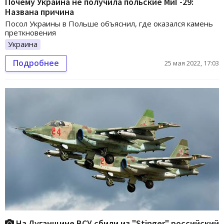
Почему Украина не получила польские МиГ-29:
Названа причина
Посол Украины в Польше объяснил, где оказался камень
преткновения
Украина
Подробнее
25 мая 2022, 17:03
На Луганщине ВСУ сбили из "Stinger" российский