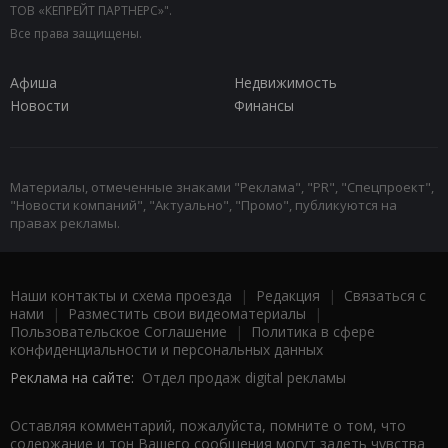
ТОВ «КЕПРЕЙТ ПАРТНЕРС»".
Все права защищены.
Афиша
Недвижимость
Новости
Финансы
Материалы, отмеченные знаками "Реклама", "PR", "Спецпроект",
"Новости компаний", "Актуально", "Промо", публикуются на
правах рекламы.
Наши контакты и схема проезда
|
Редакция
|
Связаться с
нами
|
Разместить свои видеоматериалы
|
Пользовательское Соглашение
|
Политика в сфере
конфиденциальности и персональных данных
Реклама на сайте:
Отдел продаж digital рекламы
Оставляя комментарий, пожалуйста, помните о том, что
содержание и тон Вашего сообщения могут задеть чувства