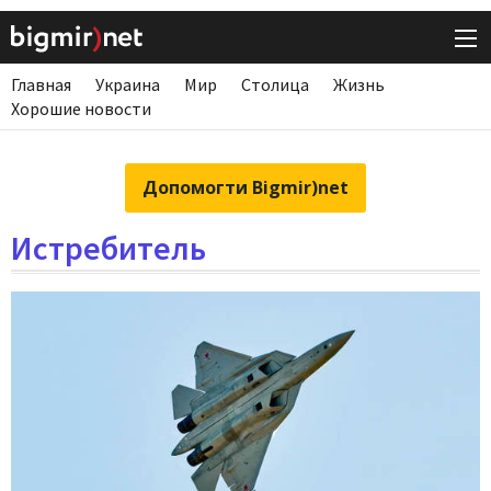
Главная
Украина
Мир
Столица
Жизнь
Хорошие новости
Допомогти Bigmir)net
Истребитель