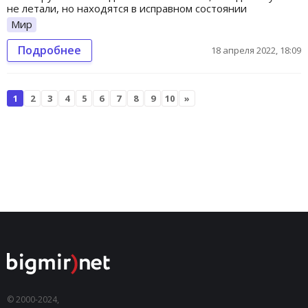
не летали, но находятся в исправном состоянии
Мир
Подробнее
18 апреля 2022, 18:09
1
2
3
4
5
6
7
8
9
10
»
© 2000-2024,