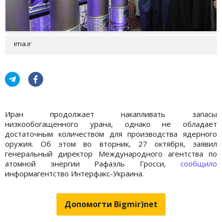
irna.ir
Иран продолжает накапливать запасы
низкообогащенного урана, однако не обладает
достаточным количеством для производства ядерного
оружия. Об этом во вторник, 27 октября, заявил
генеральный директор Международного агентства по
атомной энергии Рафаэль Гросси,
сообщило
информагентство Интерфакс-Украина.
Допомогти Bigmir)net