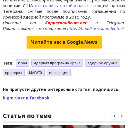
позиции США
отказались возобновлять
санкции против
Тегерана, снятые после подписания соглашения по
иранской ядерной программе в 2015 году.
Новости от
Корреспондент.net
в Telegram.
Подписывайтесь на наш канал
https://t.me/korrespondentnet
Читайте нас в Google.News
Теги:
Иран
Ядерная программа Ирана
ядерное оружие
проверка
МАГАТЭ
инспекция
Не пропусти другие интересные статьи, подпишись:
bigmir)net в facebook
Статьи по теме