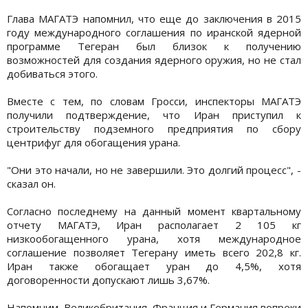
Глава МАГАТЭ напомнил, что еще до заключения в 2015
году международного соглашения по иранской ядерной
программе Тегеран был близок к получению
возможностей для создания ядерного оружия, но не стал
добиваться этого.
Вместе с тем, по словам Гросси, инспекторы МАГАТЭ
получили подтверждение, что Иран приступил к
строительству подземного предприятия по сбору
центрифуг для обогащения урана.
"Они это начали, но не завершили. Это долгий процесс", -
сказал он.
Согласно последнему на данный момент квартальному
отчету МАГАТЭ, Иран располагает 2 105 кг
низкообогащенного урана, хотя международное
соглашение позволяет Тегерану иметь всего 202,8 кг.
Иран также обогащает уран до 4,5%, хотя
договоренности допускают лишь 3,67%.
Напомним, Великобритания, Франция и Германия вопреки