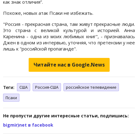
как знак отличия”.
Похоже, новых атак Псаки не избежать.
"Россия - прекрасная страна, там живут прекрасные люди.
Это страна с великой культурой и историей. Анна
Каренина - одна из моих любимых книг", - признавалась
Джен в одном из интервью, уточняя, что претензии у нее
лишь к "российской пропаганде".
Читайте нас в Google.News
Теги:
США
Россия-США
российское телевидение
Псаки
Не пропусти другие интересные статьи, подпишись:
bigmir)net в facebook