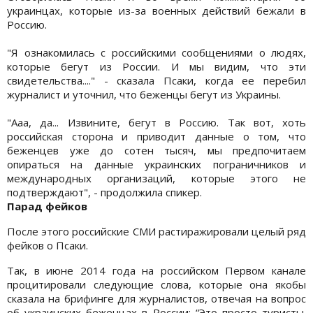
украинцах, которые из-за военных действий бежали в
Россию.
"Я ознакомилась с российскими сообщениями о людях,
которые бегут из России. И мы видим, что эти
свидетельства...." - сказала Псаки, когда ее перебил
журналист и уточнил, что беженцы бегут из Украины.
"Ааа, да... Извините, бегут в Россию. Так вот, хоть
российская сторона и приводит данные о том, что
беженцев уже до сотен тысяч, мы предпочитаем
опираться на данные украинских пограничников и
международных организаций, которые этого не
подтверждают", - продолжила спикер.
Парад фейков
После этого российские СМИ растиражировали целый ряд
фейков о Псаки.
Так, в июне 2014 года на российском Первом канале
процитировали следующие слова, которые она якобы
сказала на брифинге для журналистов, отвечая на вопрос
об украинских беженцах в России: “Это просто туристы.