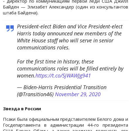
- директор по коммуникациям первой леди США Джилл
Байден — Элизабет Александер (один из консультантов
штаба Байдена).
President-elect Biden and Vice President-elect
Harris today announced new members of the
White House staff who will serve in senior
communications roles.
For the first time in history, these
communications roles will be filled entirely by
women.
https://t.co/SjWAWJg941
— Biden-Harris Presidential Transition
(@Transition46)
November 29, 2020
Звезда в России
Псаки была официальным представителем Белого дома и
Госдепартамента в администрации 44-го президента
США Барака Обамы, а также занимала должность его