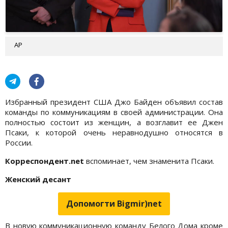
AP
Избранный президент США Джо Байден объявил состав
команды по коммуникациям в своей администрации. Она
полностью состоит из женщин, а возглавит ее Джен
Псаки, к которой очень неравнодушно относятся в
России.
Корреспондент.
net
вспоминает, чем знаменита Псаки.
Женский десант
Допомогти Bigmir)net
В новую коммуникационную команду Белого Дома кроме