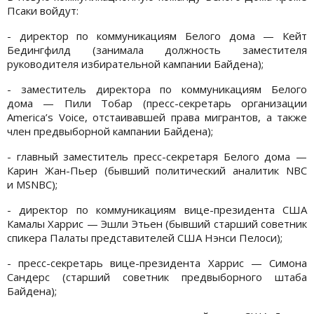
Псаки войдут:
- директор по коммуникациям Белого дома — Кейт
Бедингфилд (занимала должность заместителя
руководителя избирательной кампании Байдена);
- заместитель директора по коммуникациям Белого
дома — Пили Тобар (пресс-секретарь организации
America’s Voice, отстаивавшей права мигрантов, а также
член предвыборной кампании Байдена);
- главный заместитель пресс-секретаря Белого дома —
Карин Жан-Пьер (бывший политический аналитик NBC
и MSNBC);
- директор по коммуникациям вице-президента США
Камалы Харрис — Эшли Этьен (бывший старший советник
спикера Палаты представителей США Нэнси Пелоси);
- пресс-секретарь вице-президента Харрис — Симона
Сандерс (старший советник предвыборного штаба
Байдена);