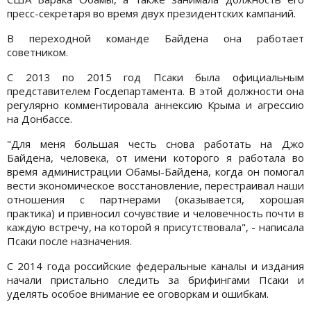
пресс-секретаря во время двух президентских кампаний.
В переходной команде Байдена она работает
советником.
С 2013 по 2015 год Псаки была официальным
представителем Госдепартамента. В этой должности она
регулярно комментировала аннексию Крыма и агрессию
на Донбассе.
"Для меня большая честь снова работать на Джо
Байдена, человека, от имени которого я работала во
время администрации Обамы-Байдена, когда он помогал
вести экономическое восстановление, перестраивал наши
отношения с партнерами (оказывается, хорошая
практика) и привносил сочувствие и человечность почти в
каждую встречу, на которой я присутствовала", - написала
Псаки после назначения.
С 2014 года российские федеральные каналы и издания
начали пристально следить за брифингами Псаки и
уделять особое внимание ее оговоркам и ошибкам.