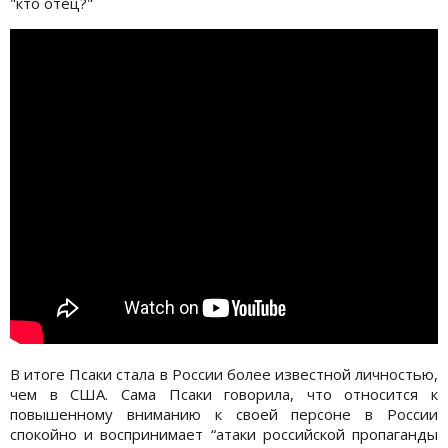
"кто отец?"
В итоге Псаки стала в России более известной личностью,
чем в США. Сама Псаки говорила, что относится к
повышенному вниманию к своей персоне в России
спокойно и воспринимает “атаки российской пропаганды