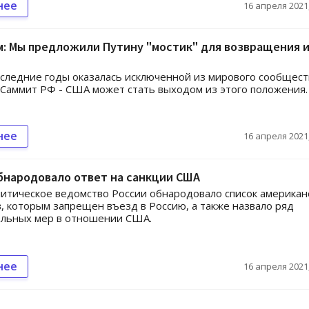
нее
16 апреля 2021,
: Мы предложили Путину "мостик" для возвращения 
оследние годы оказалась исключенной из мирового сообщест
 Саммит РФ - США может стать выходом из этого положения.
нее
16 апреля 2021,
бнародовало ответ на санкции США
тическое ведомство России обнародовало список американ
, которым запрещен въезд в Россию, а также назвало ряд
ельных мер в отношении США.
нее
16 апреля 2021,