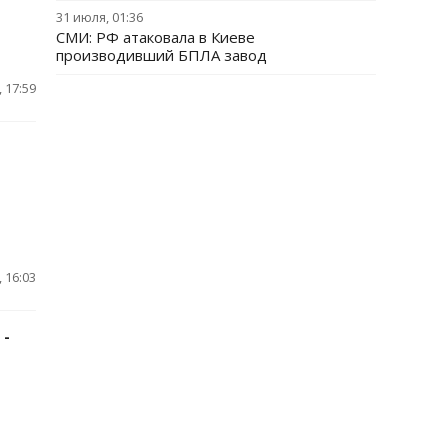
31 июля, 01:36
СМИ: РФ атаковала в Киеве
производивший БПЛА завод
 17:59
 16:03
 -