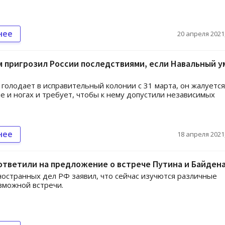
нее
20 апреля 2021,
 пригрозил России последствиями, если Навальный у
голодает в исправительный колонии с 31 марта, он жалуется
не и ногах и требует, чтобы к нему допустили независимых
нее
18 апреля 2021,
ответили на предложение о встрече Путина и Байден
остранных дел РФ заявил, что сейчас изучются различные
зможной встречи.