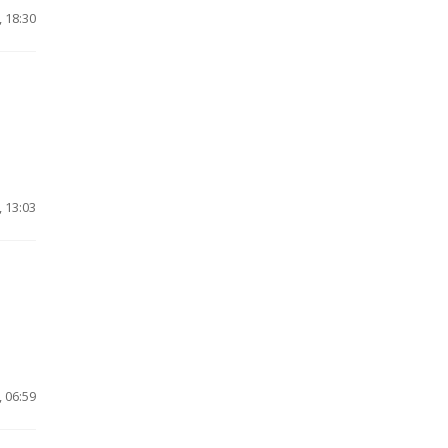
 18:30
 13:03
 06:59