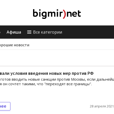
о
Афиша
Все категории
орошие новости
вали условия введения новых мер против РФ
готов вводить новые санкции против Москвы, если дальней
я он сочтет такими, что "переходят все границы".
нее
28 апреля 2021,