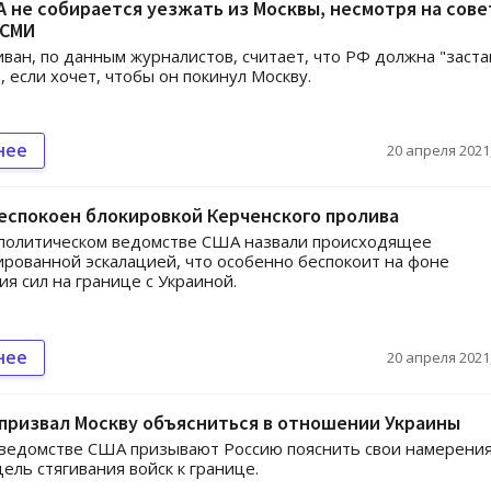
 не собирается уезжать из Москвы, несмотря на сов
 СМИ
ван, по данным журналистов, считает, что РФ должна "заст
, если хочет, чтобы он покинул Москву.
нее
20 апреля 2021,
еспокоен блокировкой Керченского пролива
политическом ведомстве США назвали происходящее
рованной эскалацией, что особенно беспокоит на фоне
я сил на границе с Украиной.
нее
20 апреля 2021,
призвал Москву объясниться в отношении Украины
ведомстве США призывают Россию пояснить свои намерения
цель стягивания войск к границе.