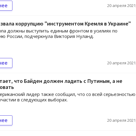
нее
20 апреля 2021,
звала коррупцию "инструментом Кремля в Украине"
па должны выступить единым фронтом в усилиях по
ю России, подчеркнула Виктория Нуланд.
нее
20 апреля 2021,
тает, что Байден должен ладить с Путиным, а не
овать
риканский лидер также сообщил, что со всей серьезностью
участии в следующих выборах.
нее
20 апреля 2021,