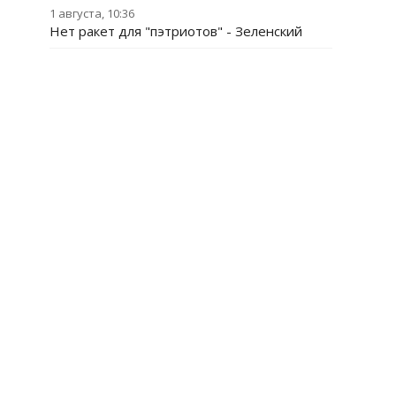
1 августа, 10:36
Нет ракет для "пэтриотов" - Зеленский