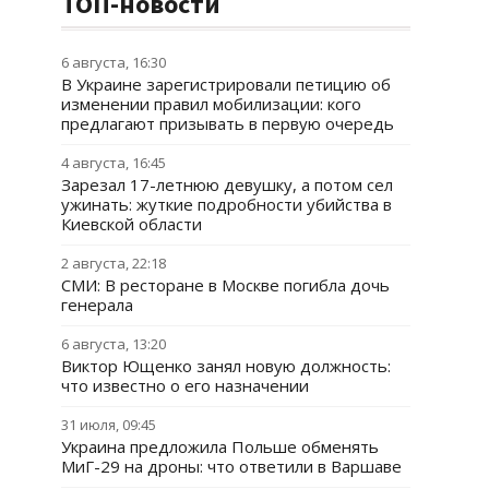
ТОП-новости
6 августа, 16:30
В Украине зарегистрировали петицию об
изменении правил мобилизации: кого
предлагают призывать в первую очередь
4 августа, 16:45
Зарезал 17-летнюю девушку, а потом сел
ужинать: жуткие подробности убийства в
Киевской области
2 августа, 22:18
СМИ: В ресторане в Москве погибла дочь
генерала
6 августа, 13:20
Виктор Ющенко занял новую должность:
что известно о его назначении
31 июля, 09:45
Украина предложила Польше обменять
МиГ-29 на дроны: что ответили в Варшаве