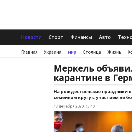
Новости
Спорт
Финансы
Авто
Техн
Главная
Украина
Мир
Столица
Жизнь
Х
Меркель объяви
карантине в Ге
На рождественские праздники в
семейном кругу с участием не бо
13 декабря 2020, 13:40