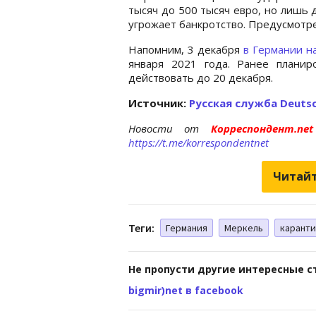
тысяч до 500 тысяч евро, но лишь 
угрожает банкротство. Предусмотре
Напомним, 3 декабря
в Германии н
января 2021 года. Ранее планир
действовать до 20 декабря.
Источник:
Русская служба Deutsc
Новости от
Корреспондент.n
https://t.me/korrespondentnet
Читайт
Теги:
Германия
Меркель
каранти
Не пропусти другие интересные с
bigmir)net в facebook