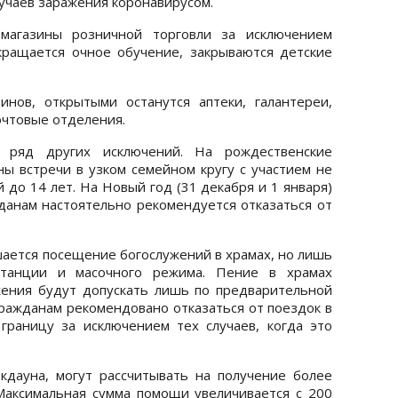
учаев заражения коронавирусом.
магазины розничной торговли за исключением
кращается очное обучение, закрываются детские
нов, открытыми останутся аптеки, галантереи,
почтовые отделения.
 ряд других исключений. На рождественские
ы встречи в узком семейном кругу с участием не
 до 14 лет. На Новый год (31 декабря и 1 января)
жданам настоятельно рекомендуется отказаться от
шается посещение богослужений в храмах, но лишь
танции и масочного режима. Пение в храмах
жения будут допускать лишь по предварительной
 гражданам рекомендовано отказаться от поездок в
границу за исключением тех случаев, когда это
кдауна, могут рассчитывать на получение более
Максимальная сумма помощи увеличивается с 200