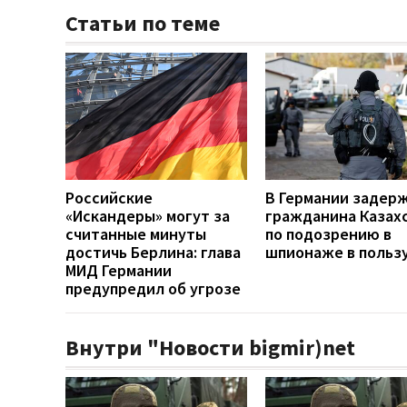
Статьи по теме
Российские
В Германии задер
«Искандеры» могут за
гражданина Казах
считанные минуты
по подозрению в
достичь Берлина: глава
шпионаже в польз
МИД Германии
предупредил об угрозе
Внутри "Новости bigmir)net