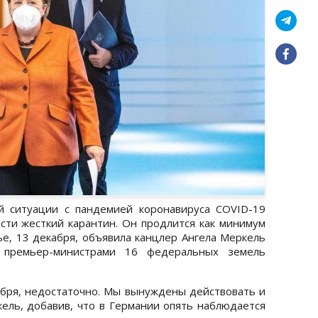
й ситуации с пандемией коронавируса COVID-19
сти жесткий карантин. Он продлится как минимум
ье, 13 декабря, объявила канцлер Ангела Меркель
 премьер-министрами 16 федеральных земель
ября, недостаточно. Мы вынуждены действовать и
кель, добавив, что в Германии опять наблюдается