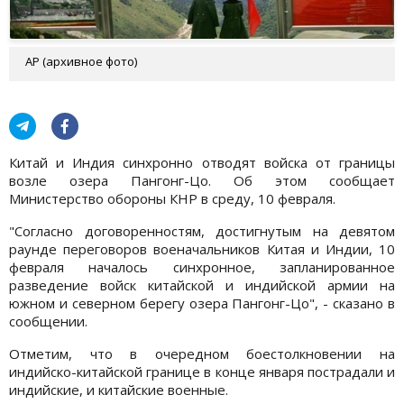
АР (архивное фото)
Китай и Индия синхронно отводят войска от границы
возле озера Пангонг-Цо. Об этом сообщает
Министерство обороны КНР в среду, 10 февраля.
"Согласно договоренностям, достигнутым на девятом
раунде переговоров военачальников Китая и Индии, 10
февраля началось синхронное, запланированное
разведение войск китайской и индийской армии на
южном и северном берегу озера Пангонг-Цо", - сказано в
сообщении.
Отметим, что в очередном боестолкновении на
индийско-китайской границе в конце января пострадали и
индийские, и китайские военные.