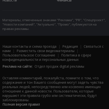
Новости
Финансы
Материалы, отмеченные знаками "Реклама", "PR", "Спецпроект",
"Новости компаний", "Актуально", "Промо", публикуются на
правах рекламы.
Наши контакты и схема проезда
|
Редакция
|
Связаться с
нами
|
Разместить свои видеоматериалы
|
Пользовательское Соглашение
|
Политика в сфере
конфиденциальности и персональных данных
Реклама на сайте:
Отдел продаж digital рекламы
Оставляя комментарий, пожалуйста, помните о том, что
содержание и тон Вашего сообщения могут задеть чувства
реальных людей, непосредственно или косвенно имеющих
отношение к данной новости. Пользователи, которые
нарушают эти правила грубо или систематически, будут
заблокированы.
Полная версия правил