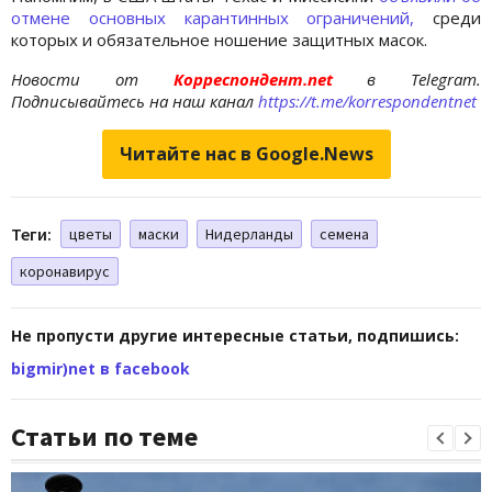
отмене основных карантинных ограничений,
среди
которых и обязательное ношение защитных масок.
Новости от
Корреспондент.net
в Telegram.
Подписывайтесь на наш канал
https://t.me/korrespondentnet
Читайте нас в Google.News
Теги:
цветы
маски
Нидерланды
семена
коронавирус
Не пропусти другие интересные статьи, подпишись:
bigmir)net в facebook
Статьи по теме