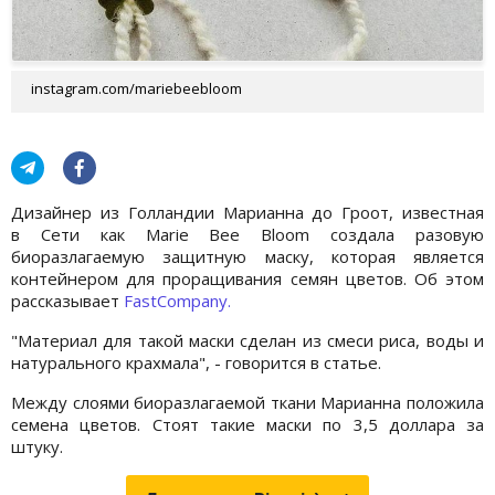
instagram.com/mariebeebloom
Дизайнер из Голландии Марианна до Гроот, известная
в Сети как Marie Bee Bloom создала разовую
биоразлагаемую защитную маску, которая является
контейнером для проращивания семян цветов. Об этом
рассказывает
FastCompany.
"Материал для такой маски сделан из смеси риса, воды и
натурального крахмала", - говорится в статье.
Между слоями биоразлагаемой ткани Марианна положила
семена цветов. Стоят такие маски по 3,5 доллара за
штуку.