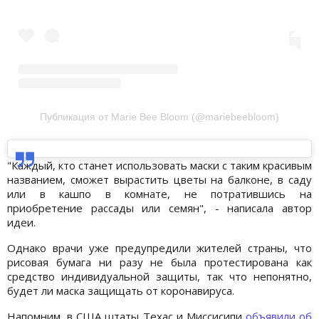
Публикация от Marie Bee Bloom (@mariebeebloom)
"Каждый, кто станет использовать маски с таким красивым
названием, сможет вырастить цветы на балконе, в саду
или в кашпо в комнате, не потратившись на
приобретение рассады или семян", - написала автор
идеи.
Однако врачи уже предупредили жителей страны, что
рисовая бумага ни разу не была протестирована как
средство индивидуальной защиты, так что непонятно,
будет ли маска защищать от коронавируса.
Напомним, в США штаты Техас и Миссисипи
объявили об