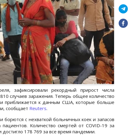
еля, зафиксировали рекордный прирост числа
 810 случаев заражения. Теперь общее количество
ии приближается к данным США, которые больше
ии, сообщает
Reuters
.
 борются с нехваткой больничных коек и запасов
 пациентов. Количество смертей от COVID-19 за
 достигло 178 769 за все время пандемии.