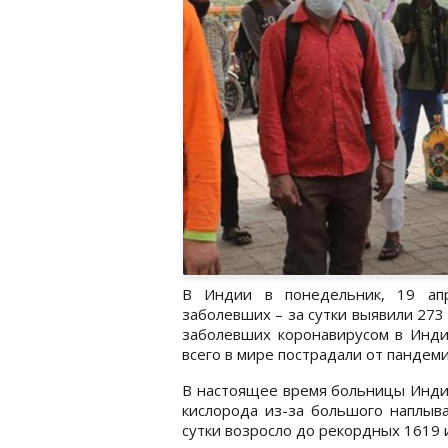
В Индии в понедельник, 19 апр
заболевших – за сутки выявили 273
заболевших коронавирусом в Инд
всего в мире пострадали от пандем
В настоящее время больницы Индии
кислорода из-за большого наплыва
сутки возросло до рекордных 1619 и