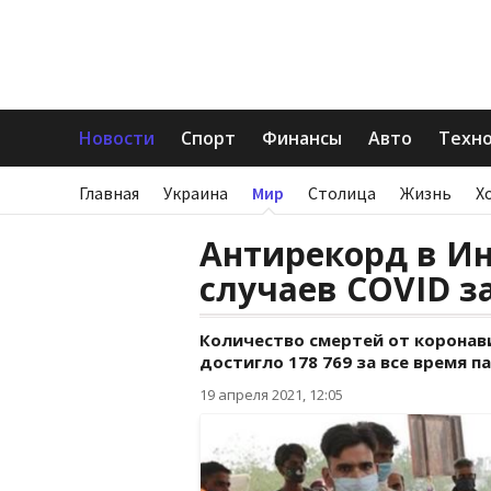
Новости
Спорт
Финансы
Авто
Техн
Главная
Украина
Мир
Столица
Жизнь
Х
Антирекорд в Ин
случаев COVID з
Количество смертей от коронави
достигло 178 769 за все время п
19 апреля 2021, 12:05