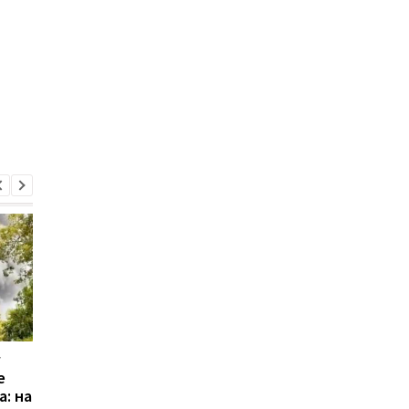
Масштабное стихийное
Пакистан и Индия
е
бедствие в Индии и
договорились о выв
а: на
Бангладеш: десятки
войск из Кашмира до