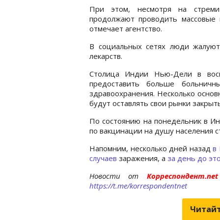
При этом, несмотря на стремит
продолжают проводить массовые 
отмечает агентство.
В социальных сетях люди жалуютс
лекарств.
Столица Индии Нью-Дели в воск
предоставить больше больничн
здравоохранения. Несколько основ
будут оставлять свои рынки закрыт
По состоянию на понедельник в Ин
по вакцинации на душу населения с
Напомним, несколько дней назад
в
случаев
заражения, а
за день до это
Новости от
Корреспондент.n
https://t.me/korrespondentnet
Читайт