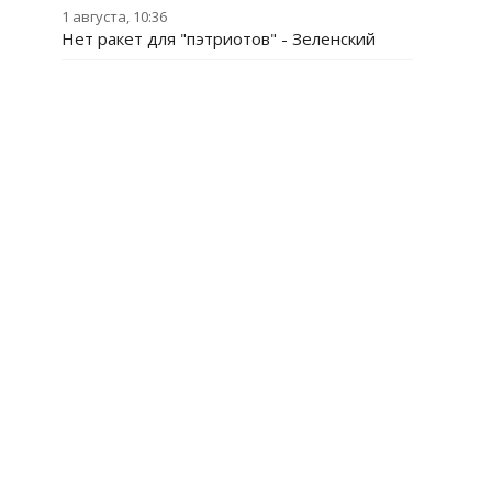
1 августа, 10:36
Нет ракет для "пэтриотов" - Зеленский