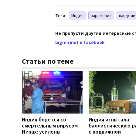
Теги:
Индия
заражение
пандеми
Не пропусти другие интересные с
bigmir)net в facebook
Статьи по теме
Индия борется со
Индия испытала
смертельным вирусом
баллистическую р
Нипах: усилены
с подвижной