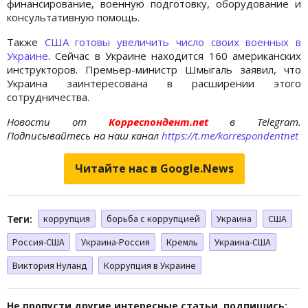
финансирование, военную подготовку, оборудование и
консультативную помощь.
Также
США готовы увеличить число своих военных в
Украине
. Сейчас в Украине находится 160 американских
инструкторов. Премьер-министр Шмыгаль заявил, что
Украина заинтересована в расширении этого
сотрудничества.
Новости от
Корреспондент.net
в Telegram.
Подписывайтесь на наш канал
https://t.me/korrespondentnet
Читайте нас в Google.News
Теги:
коррупция
борьба с коррупцией
Украина
США
Россия-США
Украина-Россия
Кремль
Украина-США
Виктория Нуланд
Коррупция в Украине
Не пропусти другие интересные статьи, подпишись: