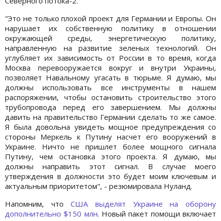
Северного потока-2.
"Это не только плохой проект для Германии и Европы. Он
нарушает их собственную политику в отношении
окружающей среды, энергетическую политику,
направленную на развитие зеленых технологий. Он
углубляет их зависимость от России в то время, когда
Москва перевооружается вокруг и внутри Украины,
позволяет Навальному угасать в тюрьме. Я думаю, мы
должны использовать все инструменты в нашем
распоряжении, чтобы остановить строительство этого
трубопровода перед его завершением. Мы должны
давить на правительство Германии сделать то же самое.
Я была довольна увидеть мощное предупреждения со
стороны Меркель к Путину насчет его вооружений в
Украине. Ничто не пришлет более мощного сигнала
Путину, чем остановка этого проекта. Я думаю, мы
должны направить этот сигнал. В случае моего
утверждения в должности это будет моим ключевым и
актуальным приоритетом", - резюмировала Нуланд.
Напомним, что
США выделят Украине на оборону
дополнительно $150 млн
. Новый пакет помощи включает