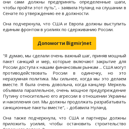
они сами должны предпринять определенные шаги,
чтобы пройти этот путь", - заявила Нуланд на слушании в
Сенате по утверждению ее в должности.
Она подчеркнула, что США и Европа должны выступить
единым фронтом в усилиях по сдерживанию России.
Допомогти Bigmir)net
"Я думаю, мы сделали очень важный шаг, приняв мощный
пакет санкций и мер, которые включают закрытие для
России доступа к нашим финансовым рынкам ... США могут
противодействовать России в одиночку, но это
неразумная политика. Мы сильнее, когда мы это делаем
вместе. Я была очень довольна, когда канцлер Меркель
объявила параллельное, очень мощное предупреждение
Путину относительно его агрессии в отношении Украины
и накопления сил. Мы должны продолжать разрабатывать
санкционные пакеты вместе", - добавила Нуланд.
Она также подчеркнула, что США и партнеры должны
приложить усилия, чтобы остановить строительство