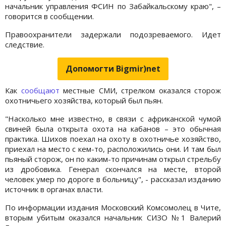
начальник управления ФСИН по Забайкальскому краю", –
говорится в сообщении.
Правоохранители задержали подозреваемого. Идет
следствие.
Допомогти Bigmir)net
Как
сообщают
местные СМИ, стрелком оказался сторож
охотничьего хозяйства, который был пьян.
"Насколько мне известно, в связи с африканской чумой
свиней была открыта охота на кабанов – это обычная
практика. Шихов поехал на охоту в охотничье хозяйство,
приехал на место с кем-то, расположились они. И там был
пьяный сторож, он по каким-то причинам открыл стрельбу
из дробовика. Генерал скончался на месте, второй
человек умер по дороге в больницу", - рассказал изданию
источник в органах власти.
По информации издания Московский Комсомолец в Чите,
вторым убитым оказался начальник СИЗО №1 Валерий