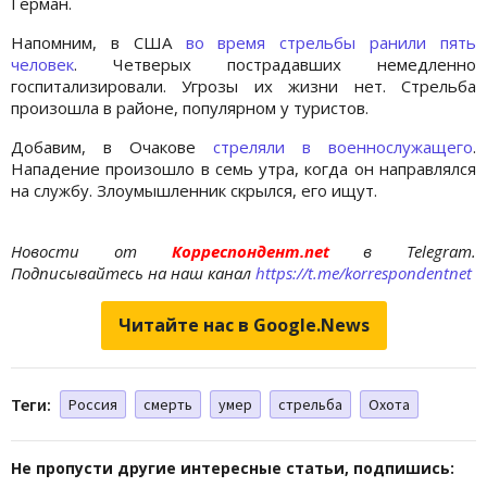
Герман.
Напомним, в США
во время стрельбы ранили пять
человек
. Четверых пострадавших немедленно
госпитализировали. Угрозы их жизни нет. Стрельба
произошла в районе, популярном у туристов.
Добавим, в Очакове
стреляли в военнослужащего
.
Нападение произошло в семь утра, когда он направлялся
на службу. Злоумышленник скрылся, его ищут.
Новости от
Корреспондент.net
в Telegram.
Подписывайтесь на наш канал
https://t.me/korrespondentnet
Читайте нас в Google.News
Теги:
Россия
смерть
умер
стрельба
Охота
Не пропусти другие интересные статьи, подпишись: