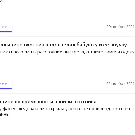
и.
нее
29 ноября 2021,
ольщине охотник подстрелил бабушку и ее внучку
их спасло лишь расстояние выстрела, а также зимняя одежд
нее
22 ноября 2021,
щине во время охоты ранили охотника
 факту следователи открыли уголовное производство по ч. 1 
аины.