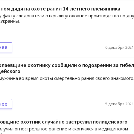
ном дядя на охоте ранил 14-летнего племянника
 факту следователи открыли уголовное производство по дв
 Украины.
нее
6 декабря 2021,
олаевщине охотнику сообщили о подозрении за гибел
цейского
мужчина во время окоты смертельно ранил своего знакомого
нее
5 декабря 2021,
говщине охотник случайно застрелил полицейского
лучил огнестрельное ранение и скончался в медицинском