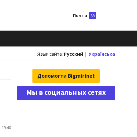
Почта
Искать
Язык сайта:
Русский
|
Українська
Допомогти Bigmir)net
Мы в социальных сетях
 19:40