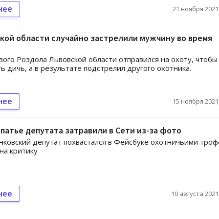
нее
21 ноября 2021,
кой области случайно застрелили мужчину во время
ого Роздола Львовской области отправился на охоту, чтобы
ь дичь, а в результате подстрелил другого охотника.
нее
15 ноября 2021,
патье депутата затравили в Сети из-за фото
ковский депутат похвастался в Фейсбуке охотничьими тро
 на критику
нее
10 августа 2021,