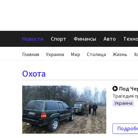
Новости
Спорт
Финансы
Авто
Техн
Главная
Украина
Мир
Столица
Жизнь
Х
Охота
Под Чер
Трагедия п
Украина
Подроб