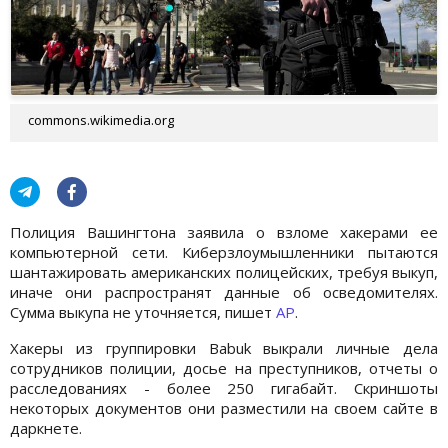
commons.wikimedia.org
Полиция Вашингтона заявила о взломе хакерами ее
компьютерной сети. Киберзлоумышленники пытаются
шантажировать американских полицейских, требуя выкуп,
иначе они распространят данные об осведомителях.
Сумма выкупа не уточняется, пишет
AP
.
Хакеры из группировки Babuk выкрали личные дела
сотрудников полиции, досье на преступников, отчеты о
расследованиях - более 250 гигабайт. Скриншоты
некоторых документов они разместили на своем сайте в
даркнете.