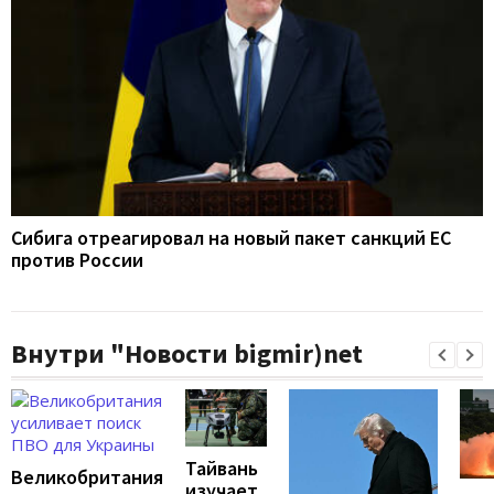
Сибига отреагировал на новый пакет санкций ЕС
против России
Внутри "Новости bigmir)net
Тайвань
Великобритания
изучает