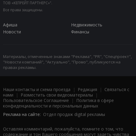
ТОВ «КЕПРЕЙТ ПАРТНЕРС»".
Все права защищены.
Афиша
Недвижимость
Новости
Финансы
Материалы, отмеченные знаками "Реклама", "PR", "Спецпроект",
"Новости компаний", "Актуально", "Промо", публикуются на
правах рекламы.
Наши контакты и схема проезда
|
Редакция
|
Связаться с
нами
|
Разместить свои видеоматериалы
|
Пользовательское Соглашение
|
Политика в сфере
конфиденциальности и персональных данных
Реклама на сайте:
Отдел продаж digital рекламы
Оставляя комментарий, пожалуйста, помните о том, что
содержание и тон Вашего сообщения могут задеть чувства