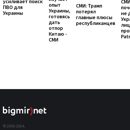
усиливает поиск
СМИ
опыт
СМИ: Трамп
ПВО для
поч
Украины,
потерял
Украины
не 
готовясь
главные плюсы
Укр
дать
республиканцев
лиц
отпор
про
Китаю -
Patr
СМИ
© 2000-2024,