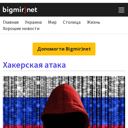
Главная
Украина
Мир
Столица
Жизнь
Хорошие новости
Допомогти Bigmir)net
Хакерская атака