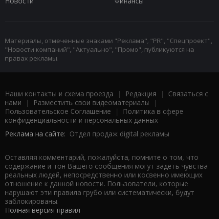
Новости
Финансы
Материалы, отмеченные знаками "Реклама", "PR", "Спецпроект",
"Новости компаний", "Актуально", "Промо", публикуются на
правах рекламы.
Наши контакты и схема проезда
|
Редакция
|
Связаться с
нами
|
Разместить свои видеоматериалы
|
Пользовательское Соглашение
|
Политика в сфере
конфиденциальности и персональных данных
Реклама на сайте:
Отдел продаж digital рекламы
Оставляя комментарий, пожалуйста, помните о том, что
содержание и тон Вашего сообщения могут задеть чувства
реальных людей, непосредственно или косвенно имеющих
отношение к данной новости. Пользователи, которые
нарушают эти правила грубо или систематически, будут
заблокированы.
Полная версия правил