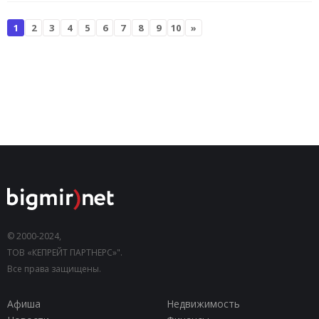
1
2
3
4
5
6
7
8
9
10
»
© 2000-2024,
ТОВ «КЕПРЕЙТ ПАРТНЕРС»".
Все права защищены.
Афиша
Недвижимость