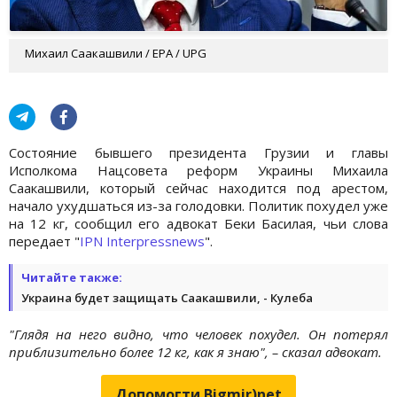
Михаил Саакашвили / EPA / UPG
Состояние бывшего президента Грузии и главы
Исполкома Нацсовета реформ Украины Михаила
Саакашвили, который сейчас находится под арестом,
начало ухудшаться из-за голодовки. Политик похудел уже
на 12 кг, сообщил его адвокат Беки Басилая, чьи слова
передает "
IPN Interpressnews
".
Читайте также:
Украина будет защищать Саакашвили, - Кулеба
"Глядя на него видно, что человек похудел. Он потерял
приблизительно более 12 кг, как я знаю", – сказал адвокат.
Допомогти Bigmir)net