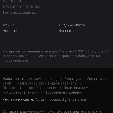
© 2000-2024,
ТОВ «КЕПРЕЙТ ПАРТНЕРС»".
Все права защищены.
Афиша
Недвижимость
Новости
Финансы
Материалы, отмеченные знаками "Реклама", "PR", "Спецпроект",
"Новости компаний", "Актуально", "Промо", публикуются на
правах рекламы.
Наши контакты и схема проезда
|
Редакция
|
Связаться с
нами
|
Разместить свои видеоматериалы
|
Пользовательское Соглашение
|
Политика в сфере
конфиденциальности и персональных данных
Реклама на сайте:
Отдел продаж digital рекламы
Оставляя комментарий, пожалуйста, помните о том, что