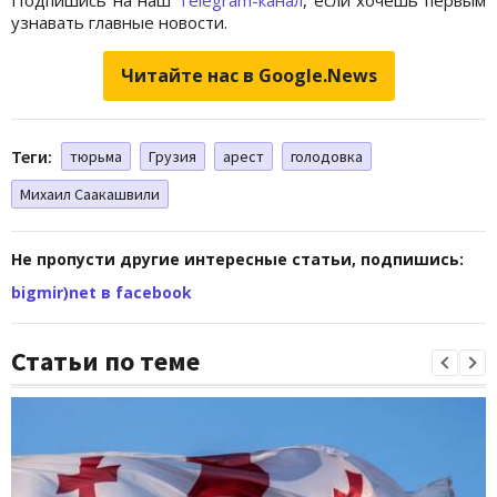
узнавать главные новости.
Читайте нас в Google.News
Теги:
тюрьма
Грузия
арест
голодовка
Михаил Саакашвили
Не пропусти другие интересные статьи, подпишись:
bigmir)net в facebook
Статьи по теме