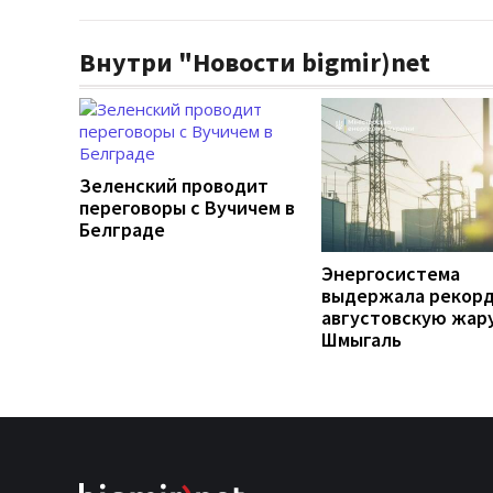
Внутри "Новости bigmir)net
Зеленский проводит
переговоры с Вучичем в
Белграде
Энергосистема
выдержала рекор
августовскую жару
Шмыгаль