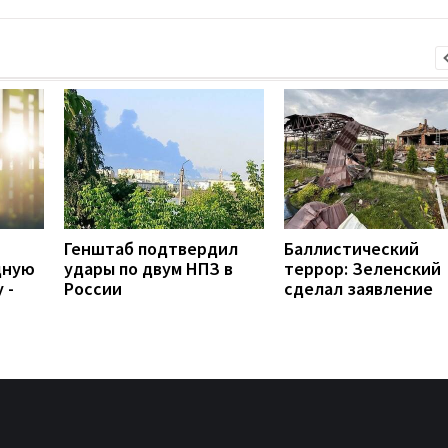
Генштаб подтвердил
Баллистический
дную
удары по двум НПЗ в
террор: Зеленский
 -
России
сделал заявление