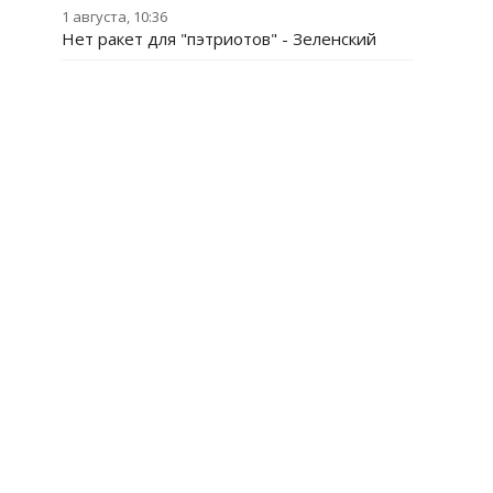
1 августа, 10:36
Нет ракет для "пэтриотов" - Зеленский