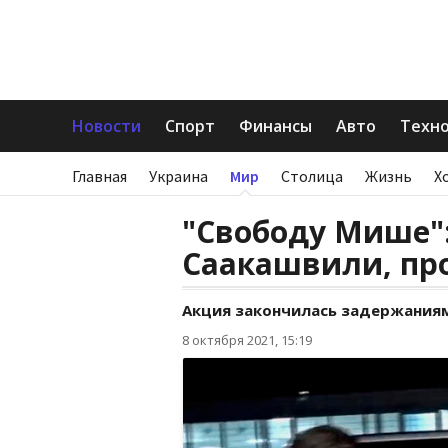
Новости
Спорт
Финансы
Авто
Техн
Главная
Украина
Мир
Столица
Жизнь
Х
"Свободу Мише":
Саакашвили, пр
Акция закончилась задержания
8 октября 2021, 15:19