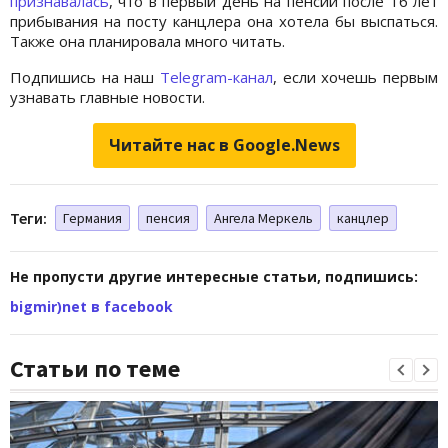
признавалась
, что в первый день на пенсии после 16 лет
прибывания на посту канцлера она хотела бы выспаться.
Также она планировала много читать.
Подпишись на наш
Telegram-канал
, если хочешь первым
узнавать главные новости.
Читайте нас в Google.News
Теги:
Германия
пенсия
Ангела Меркель
канцлер
Не пропусти другие интересные статьи, подпишись:
bigmir)net в facebook
Статьи по теме