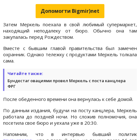
Допомогти Bigmir)net
Затем Меркель поехала в свой любимый супермаркет,
находящий неподалеку от бюро. Обычно она там
закупалась перед Рождеством.
Вместе с бывшим главой правительства был замечен
охранник. Однако тележку с продуктами Меркель толкала
сама.
Читайте также:
Бундестаг овациями провел Меркель с поста канцлера
ФРГ
После обеденного времени она вернулась к себе домой.
По данным издания, будучи на посту канцлера, Меркель
работала до поздней ночи. Но сложив полномочия, она
посетила свое бюро и уехала уже в 20:30.
Напомним, что в интервью бывший политик