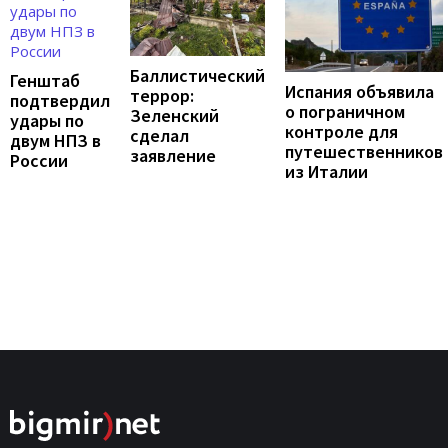
Баллистический
Генштаб
Испания объявила
террор:
подтвердил
о пограничном
Зеленский
удары по
контроле для
сделал
двум НПЗ в
путешественников
заявление
России
из Италии