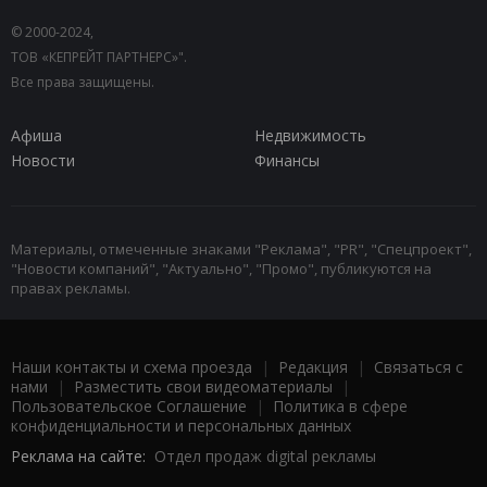
© 2000-2024,
ТОВ «КЕПРЕЙТ ПАРТНЕРС»".
Все права защищены.
Афиша
Недвижимость
Новости
Финансы
Материалы, отмеченные знаками "Реклама", "PR", "Спецпроект",
"Новости компаний", "Актуально", "Промо", публикуются на
правах рекламы.
Наши контакты и схема проезда
|
Редакция
|
Связаться с
нами
|
Разместить свои видеоматериалы
|
Пользовательское Соглашение
|
Политика в сфере
конфиденциальности и персональных данных
Реклама на сайте:
Отдел продаж digital рекламы