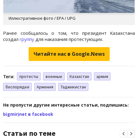
Иллюстративное фото / EPA / UPG
Ранее сообщалось о том, что президент Казахстана
создал
группу
для наказания протестующих.
Читайте нас в Google.News
Теги:
протесты
военные
Казахстан
армия
беспорядки
Армения
Таджикистан
Не пропусти другие интересные статьи, подпишись:
bigmir)net в facebook
Статьи по теме