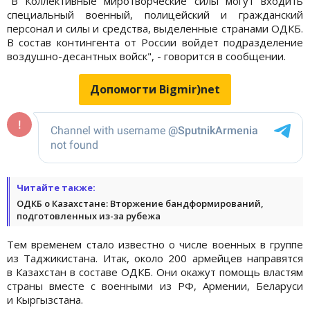
"В Коллективные миротворческие силы могут входить
специальный военный, полицейский и гражданский
персонал и силы и средства, выделенные странами ОДКБ.
В состав контингента от России войдет подразделение
воздушно-десантных войск", - говорится в сообщении.
Допомогти Bigmir)net
Читайте также:
ОДКБ о Казахстане: Вторжение бандформирований,
подготовленных из-за рубежа
Тем временем стало известно о числе военных в группе
из Таджикистана. Итак, около 200 армейцев направятся
в Казахстан в составе ОДКБ. Они окажут помощь властям
страны вместе с военными из РФ, Армении, Беларуси
и Кыргызстана.