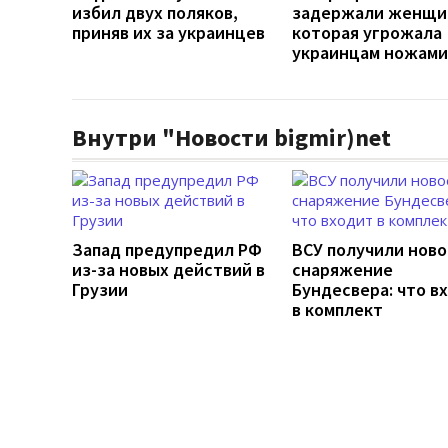
избил двух поляков,
задержали женщи
приняв их за украинцев
которая угрожала
украинцам ножами
Внутри "Новости bigmir)net
Запад предупредил РФ
ВСУ получили ново
из-за новых действий в
снаряжение
Грузии
Бундесвера: что в
в комплект