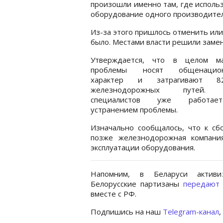
произошли именно там, где исполь
оборудование одного производител
Из-за этого пришлось отменить или 
было. Местами власти решили замен
Утверждается, что в целом м
проблемы носят общенацион
характер и затрагивают 
железнодорожных путей. 
специалистов уже работа
устранением проблемы.
Изначально сообщалось, что к сб
позже железнодорожная компани
эксплуатации оборудования.
Напомним, в Беларуси активи
Белорусские партизаны
передают
вместе с РФ.
Подпишись на наш
Telegram-канал
,