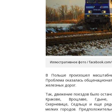
Иллюстративное фото / facebook.com/P
В Польше произошел масштабны
Проблема оказалась общенационал
железных дорог.
Так, движение поездов было остан
Кракове, Вроцлаве, Гдыне, 
Скерневице, Седльце и еще ряд
мелких городов. Предположительн