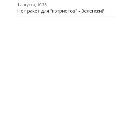
1 августа, 10:36
Нет ракет для "пэтриотов" - Зеленский