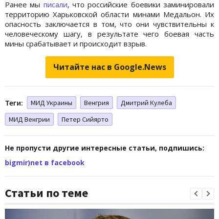
Ранее мы
писали
, что российские боевики заминировали
территорию Харьковской области минами Медальон. Их
опасность заключается в том, что они чувствительны к
человеческому шагу, в результате чего боевая часть
мины срабатывает и происходит взрыв.
Читайте нас в Google.News
Теги:
МИД Украины
Венгрия
Дмитрий Кулеба
МИД Венгрии
Петер Сийярто
Не пропусти другие интересные статьи, подпишись:
bigmir)net в facebook
Статьи по теме