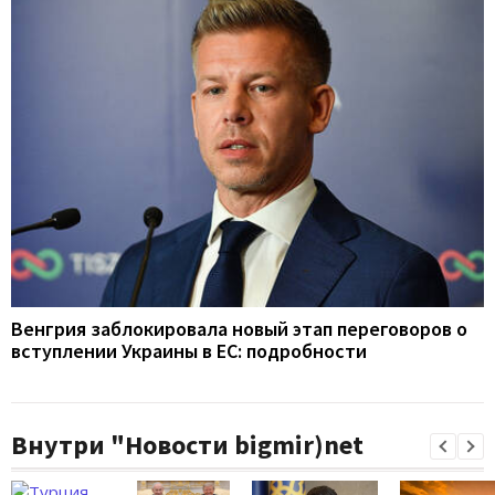
Венгрия заблокировала новый этап переговоров о
вступлении Украины в ЕС: подробности
Внутри "Новости bigmir)net