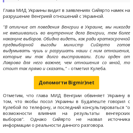
Глава МИД Украины видит в заявлениях Сийярто намек на
разрушение Венгрией отношений с Украиной.
"В отличие от поведения Венгрии в Украине, мы никогда
не вмешивались во внутренние дела Венгрии, тем более
накануне выборов. Обидно видеть, как ради краткосрочной
предвыборной выгоды министр Сийярто готов
выдумывать чушь и разрушать наши с ним отношения,
которые мы так долго выстраивали. Если орден от
Лаврова для него важнее, чем отношения со мной, то
стоит так прямо и сказать,"
- отметил Кулеба.
Допомогти Bigmir)net
Отметим, что глава МИД Венгрии обвиняет Украину в
том, что якобы посол Украины в Будапеште говорил с
Кулебой по телефону, и последний консультироваться "о
возможности влияния на результаты венгерских
выборов". Однако Сийярто не назвал источника
информации о реальности данного разговора.