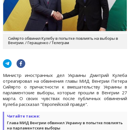
Сийярто обвинил Кулебу в попытке повлиять на выборы в
Венгрии. / Геращенко / Телеграм
Министр иностранных дел Украины Дмитрий Кулеба
отреагировал на обвинения главы МИД Венгрии Петера
Сийярто о причастности к вмешательству Украины в
парламентские выборы, которые прошли в Венгрии 27
марта. О своих чувствах после публичных обвинений
Кулеба рассказал "Европейской правде".
Читайте также:
Глава МИД Венгрии обвинил Украину в попытке повлиять
на парламентские выборы