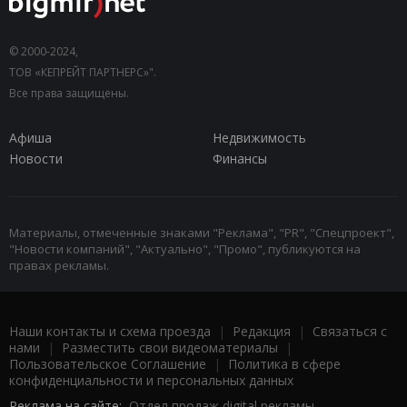
© 2000-2024,
ТОВ «КЕПРЕЙТ ПАРТНЕРС»".
Все права защищены.
Афиша
Недвижимость
Новости
Финансы
Материалы, отмеченные знаками "Реклама", "PR", "Спецпроект",
"Новости компаний", "Актуально", "Промо", публикуются на
правах рекламы.
Наши контакты и схема проезда
|
Редакция
|
Связаться с
нами
|
Разместить свои видеоматериалы
|
Пользовательское Соглашение
|
Политика в сфере
конфиденциальности и персональных данных
Реклама на сайте:
Отдел продаж digital рекламы