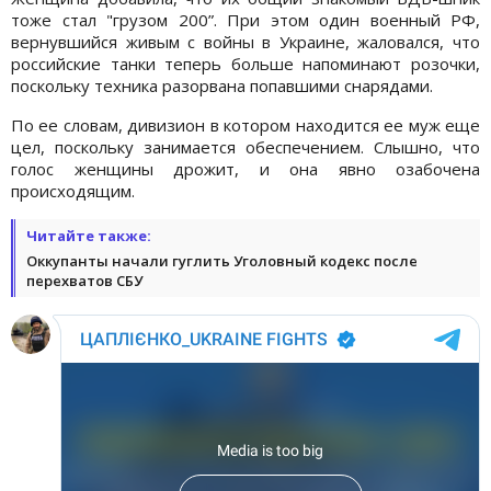
тоже стал "грузом 200”. При этом один военный РФ,
вернувшийся живым с войны в Украине, жаловался, что
российские танки теперь больше напоминают розочки,
поскольку техника разорвана попавшими снарядами.
По ее словам, дивизион в котором находится ее муж еще
цел, поскольку занимается обеспечением. Слышно, что
голос женщины дрожит, и она явно озабочена
происходящим.
Читайте также:
Оккупанты начали гуглить Уголовный кодекс после
перехватов СБУ