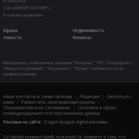
© 2000-2024,
ТОВ «КЕПРЕЙТ ПАРТНЕРС»".
Все права защищены.
Афиша
Недвижимость
Новости
Финансы
Материалы, отмеченные знаками "Реклама", "PR", "Спецпроект",
"Новости компаний", "Актуально", "Промо", публикуются на
правах рекламы.
Наши контакты и схема проезда
|
Редакция
|
Связаться с
нами
|
Разместить свои видеоматериалы
|
Пользовательское Соглашение
|
Политика в сфере
конфиденциальности и персональных данных
Реклама на сайте:
Отдел продаж digital рекламы
Оставляя комментарий, пожалуйста, помните о том, что