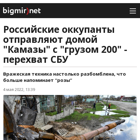
Российские оккупанты
отправляют домой
"Камазы" с "грузом 200" -
перехват СБУ
Вражеская техника настолько разбомблена, что
больше напоминает “розы”
4 мая 2022, 13:39