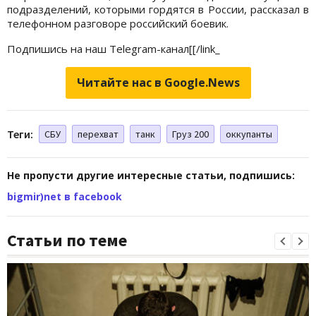
подразделений, которыми гордятся в России, рассказал в
телефонном разговоре российский боевик.
Подпишись на наш
Telegram-канал[[/link_
Читайте нас в Google.News
Теги:
СБУ
перехват
танк
Груз 200
оккупанты
Не пропусти другие интересные статьи, подпишись:
bigmir)net в facebook
Статьи по теме