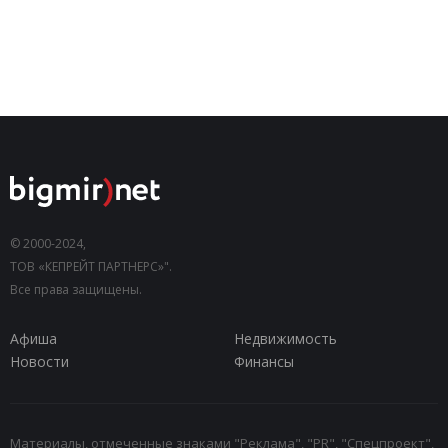
© 2000-2024,
ТОВ «КЕПРЕЙТ ПАРТНЕРС»".
Все права защищены.
Афиша
Недвижимость
Новости
Финансы
Материалы, отмеченные знаками "Реклама", "PR", "Спецпроект",