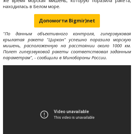
же время морская мишень, которую поразила ракета,
находилась в Белом море.
Допомогти Bigmir)net
"По данным объективного контроля, гиперзвуковая
крылатая ракета "Циркон" успешно поразила морскую
мишень, расположенную на расстоянии около 1000 км.
Полет гиперзвуковой ракеты соответствовал заданным
параметрам", - сообщили в Минобороны России.