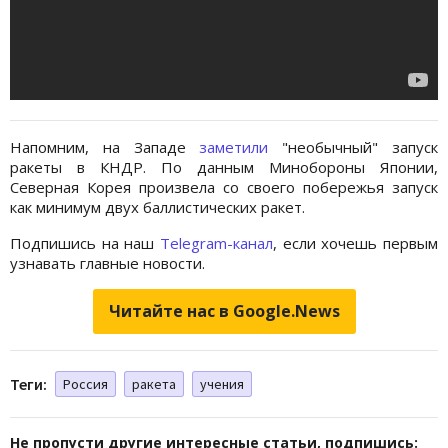
Напомним, на Западе
заметили
"необычный" запуск
ракеты в КНДР. По данным Минобороны Японии,
Северная Корея произвела со своего побережья запуск
как минимум двух баллистических ракет.
Подпишись на наш
Telegram-канал
, если хочешь первым
узнавать главные новости.
Читайте нас в Google.News
Теги:
Россия
ракета
учения
Не пропусти другие интересные статьи, подпишись: