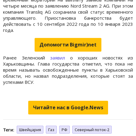
четыре месяца по заявлению Nord Stream 2 AG. При этом
компания Transliq AG сохранила свой статус временного
управляющего. Приостановка банкротства будет
действовать с 10 сентября 2022 года по 10 января 2023
года.
Допомогти Bigmir)net
Ранее Зеленский
заявил
о хороших новостях из
Харьковщины. Глава государства отметил, что пока не
время называть освобожденные пункты в Харьковской
области, но назвал подразделения, которые стоят за
успехами ВСУ.
Читайте нас в Google.News
Теги:
Швейцария
Газ
РФ
Северный поток-2