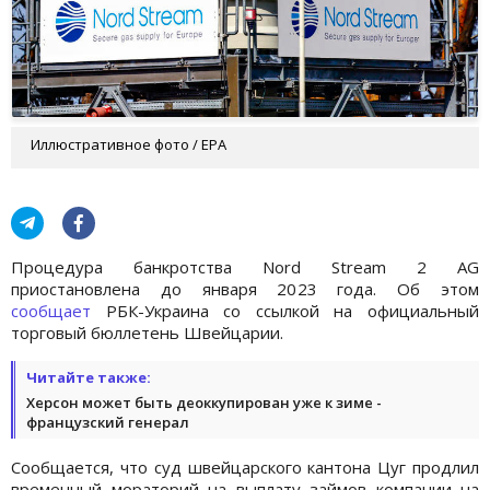
Иллюстративное фото / EPA
Процедура банкротства Nord Stream 2 AG
приостановлена до января 2023 года. Об этом
сообщает
РБК-Украина со ссылкой на официальный
торговый бюллетень Швейцарии.
Читайте также:
Херсон может быть деоккупирован уже к зиме -
французский генерал
Сообщается, что суд швейцарского кантона Цуг продлил
временный мораторий на выплату займов компании на