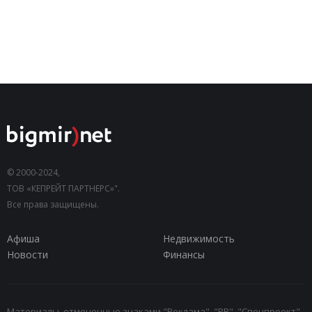
© 2000-2024,
ТОВ «КЕПРЕЙТ ПАРТНЕРС»".
Все права защищены.
Афиша
Недвижимость
Новости
Финансы
Материалы, отмеченные знаками "Реклама", "PR", "Спецпроект",