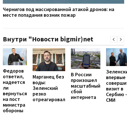
Чернигов под массированной атакой дронов: на
месте попадания возник пожар
Внутри "Новости bigmir)net
Федоров
Зеленск
В России
ответил,
Марганец без
впервые
произошел
надеется
воды:
соверши
масштабный
ли
Зеленский
визит в
сбой
вернуться
резко
Сербию -
интернета
на пост
отреагировал
СМИ
министра
обороны