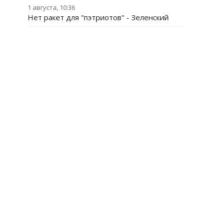
1 августа, 10:36
Нет ракет для "пэтриотов" - Зеленский