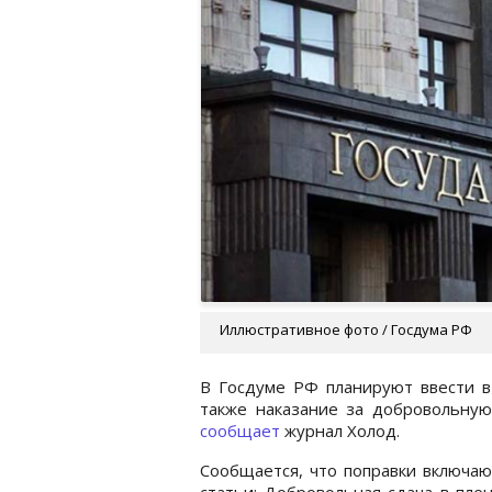
Иллюстративное фото / Госдума РФ
В Госдуме РФ планируют ввести в 
также наказание за добровольную
сообщает
журнал Холод.
Сообщается, что поправки включа
статьи: Добровольная сдача в плен