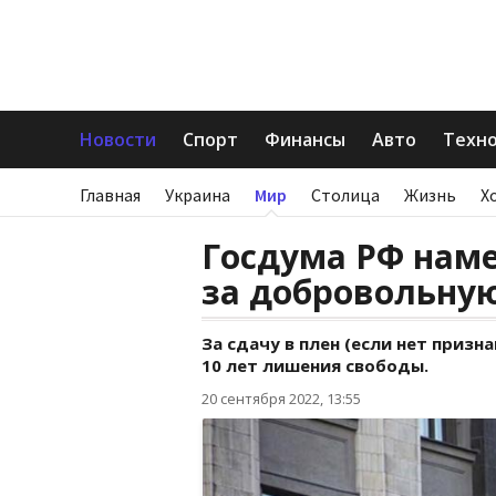
Новости
Спорт
Финансы
Авто
Техн
Главная
Украина
Мир
Столица
Жизнь
Х
Госдума РФ наме
за добровольную
За сдачу в плен (если нет призн
10 лет лишения свободы.
20 сентября 2022, 13:55