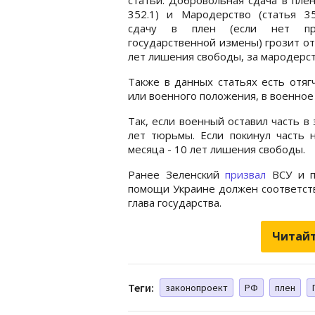
352.1) и Мародерство (статья 35
сдачу в плен (если нет при
государственной измены) грозит от
лет лишения свободы, за мародерств
Также в данных статьях есть отяг
или военного положения, в военное 
Так, если военный оставил часть в
лет тюрьмы. Если покинул часть 
месяца - 10 лет лишения свободы.
Ранее Зеленский
призвал
ВСУ и па
помощи Украине должен соответств
глава государства.
Читайт
Теги:
законопроект
РФ
плен