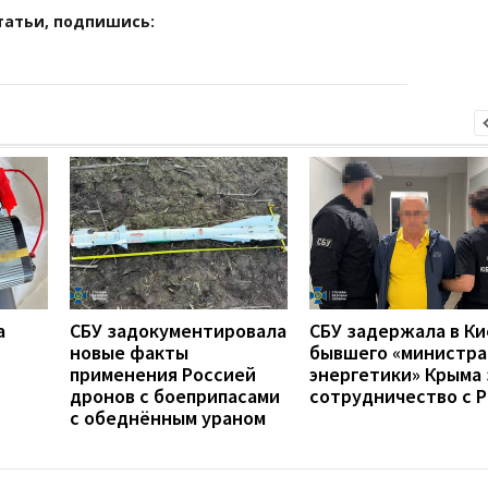
татьи, подпишись:
а
СБУ задокументировала
СБУ задержала в Ки
новые факты
бывшего «министра
применения Россией
энергетики» Крыма 
дронов с боеприпасами
сотрудничество с 
с обеднённым ураном