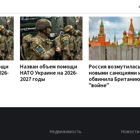
ощи
Назван объем помощи
Россия возмутилас
026-
НАТО Украине на 2026-
новыми санкциями 
2027 годы
обвинила Британию
"войне"
Недвижимость
Новости