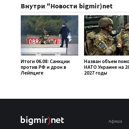
Внутри "Новости bigmir)net
Итоги 06.08: Санкции
Назван объем пом
против РФ и дрон в
НАТО Украине на 2
Лейпциге
2027 годы
Афиша