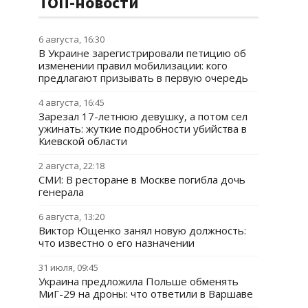
ТОП-новости
6 августа, 16:30
В Украине зарегистрировали петицию об
изменении правил мобилизации: кого
предлагают призывать в первую очередь
4 августа, 16:45
Зарезал 17-летнюю девушку, а потом сел
ужинать: жуткие подробности убийства в
Киевской области
2 августа, 22:18
СМИ: В ресторане в Москве погибла дочь
генерала
6 августа, 13:20
Виктор Ющенко занял новую должность:
что известно о его назначении
31 июля, 09:45
Украина предложила Польше обменять
МиГ-29 на дроны: что ответили в Варшаве