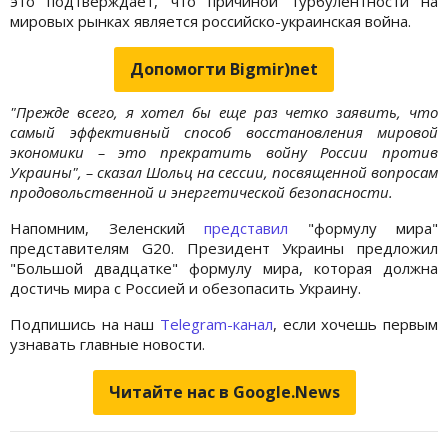
это подтверждает, что причиной турбулентности на
мировых рынках является российско-украинская война.
Допомогти Bigmir)net
"Прежде всего, я хотел бы еще раз четко заявить, что
самый эффективный способ восстановления мировой
экономики – это прекратить войну России против
Украины", – сказал Шольц на сессии, посвященной вопросам
продовольственной и энергетической безопасности.
Напомним, Зеленский
представил
"формулу мира"
представителям G20. Президент Украины предложил
"Большой двадцатке" формулу мира, которая должна
достичь мира с Россией и обезопасить Украину.
Подпишись на наш
Telegram-канал
, если хочешь первым
узнавать главные новости.
Читайте нас в Google.News