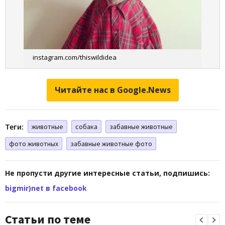
instagram.com/thiswildidea
Читайте нас в Google.News
Теги:
животные
собака
забавные животные
фото животных
забавные животные фото
Не пропусти другие интересные статьи, подпишись:
bigmir)net в facebook
Статьи по теме