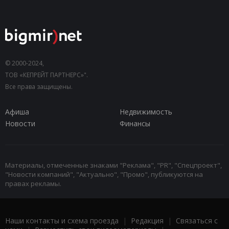
© 2000-2024,
ТОВ «КЕПРЕЙТ ПАРТНЕРС»".
Все права защищены.
Афиша
Недвижимость
Новости
Финансы
Материалы, отмеченные знаками "Реклама", "PR", "Спецпроект",
"Новости компаний", "Актуально", "Промо", публикуются на
правах рекламы.
Наши контакты и схема проезда
|
Редакция
|
Связаться с