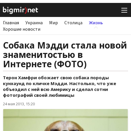
Главная
Украина
Мир
Столица
Жизнь
Хорошие новости
Собака Мэдди стала новой
знаменитостью в
Интернете (ФОТО)
Терон Хамфри обожает свою собака породы
кунхаунд по кличке Мэдди. Настолько, что уже
объездил с ней всю Америку и сделал сотни
фотографий своей любимицы
24 мая 2013, 15:20