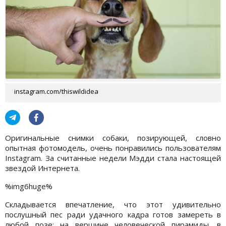
instagram.com/thiswildidea
Оригинальные снимки собаки, позирующей, словно
опытная фотомодель, очень понравились пользователям
Instagram. За считанные недели Мэдди стала настоящей
звездой Интернета.
%img6huge%
Складывается впечатление, что этот удивительно
послушный пес ради удачного кадра готов замереть в
любой позе: на вершине человеческой пирамиды, в