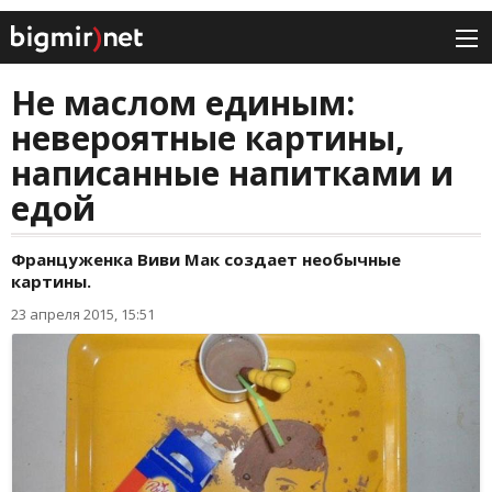
Не маслом единым:
невероятные картины,
написанные напитками и
едой
Француженка Виви Maк создает необычные
картины.
23 апреля 2015, 15:51