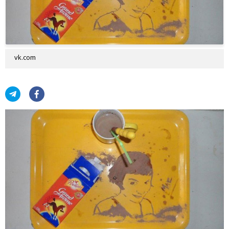
vk.com