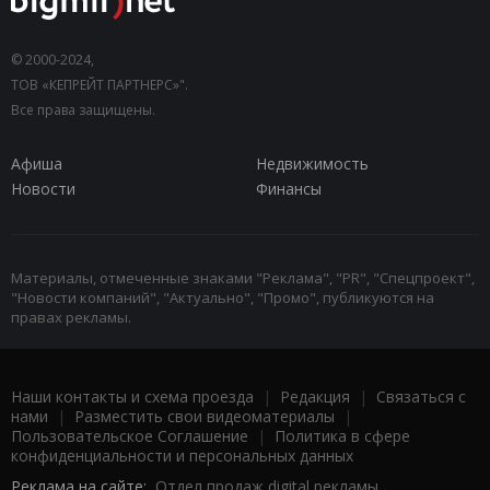
© 2000-2024,
ТОВ «КЕПРЕЙТ ПАРТНЕРС»".
Все права защищены.
Афиша
Недвижимость
Новости
Финансы
Материалы, отмеченные знаками "Реклама", "PR", "Спецпроект",
"Новости компаний", "Актуально", "Промо", публикуются на
правах рекламы.
Наши контакты и схема проезда
|
Редакция
|
Связаться с
нами
|
Разместить свои видеоматериалы
|
Пользовательское Соглашение
|
Политика в сфере
конфиденциальности и персональных данных
Реклама на сайте:
Отдел продаж digital рекламы