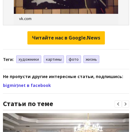
vk.com
Читайте нас в Google.News
Теги:
художники
картины
фото
жизнь
Не пропусти другие интересные статьи, подпишись:
bigmir)net в facebook
Статьи по теме