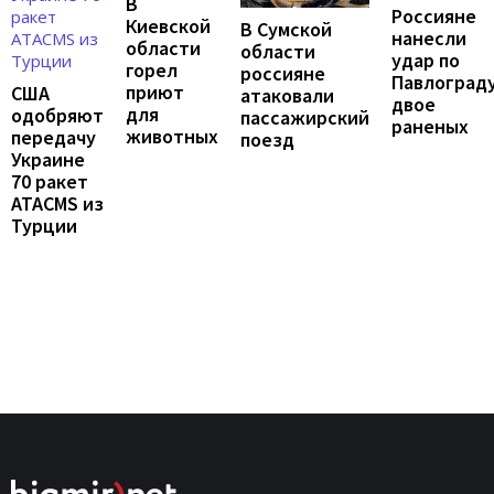
В
Россияне
Киевской
В Сумской
нанесли
области
области
удар по
горел
россияне
Павлограду
приют
США
атаковали
двое
для
одобряют
пассажирский
раненых
животных
передачу
поезд
Украине
70 ракет
ATACMS из
Турции