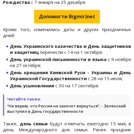
Рождества
с 7 января на 25 декабря.
Допомогти Bigmir)net
Кроме того, изменились даты и других праздничных
дней:
День Украинского казачества и День защитников
и защитниц
перенесли с 14 на 1 октября;
День украинской письменности и языка
с 9 ноября
на 27 октября;
День крещения Киевской Руси - Украины и День
Украинской Государственности
с 28 на 15 июля;
День усыновления
с 30 на 17 сентября.
Читайте также:
“Не верим, что Россия не захочет вернуться”, - Зеленский
выступил в День государственности
Также,
день семьи
будут отмечать ежегодно 15 мая, в
день Международного дня семьи. Ранее праздник