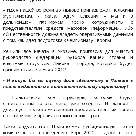
- Идея нашей встречи во Львове принадлежит польским
журналистам, - сказал Адам Олкович. - Мы и в
дальнейшем планируем тесно сотрудничать с
представителями средств массовой информации, ибо
общественность должна владеть оперативными данными
о том, как идет подготовка к чемпионату Европы.
Решили все начать в Украине, пригласив для участия
руководство федерации футбола вашей страны и
властные структуры Львова - города, который будет
принимать матчи Евро-2012.
- И какую бы вы оценку дали сделанному в Польше в
плане подготовки к континентальному первенству?
- Практически все структуры, которые будут
ответственны за это дело, уже созданы. И главное -
действует польско-украинский координационный совет,
возглавляемый президентами наших стран.
Также радует, что в Польше уже функционируют сотни
комитетов по проведению Евро-2012 - даже в тех