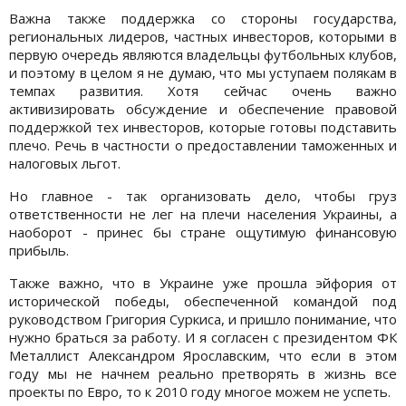
Важна также поддержка со стороны государства,
региональных лидеров, частных инвесторов, которыми в
первую очередь являются владельцы футбольных клубов,
и поэтому в целом я не думаю, что мы уступаем полякам в
темпах развития. Хотя сейчас очень важно
активизировать обсуждение и обеспечение правовой
поддержкой тех инвесторов, которые готовы подставить
плечо. Речь в частности о предоставлении таможенных и
налоговых льгот.
Но главное - так организовать дело, чтобы груз
ответственности не лег на плечи населения Украины, а
наоборот - принес бы стране ощутимую финансовую
прибыль.
Также важно, что в Украине уже прошла эйфория от
исторической победы, обеспеченной командой под
руководством Григория Суркиса, и пришло понимание, что
нужно браться за работу. И я согласен с президентом ФК
Металлист Александром Ярославским, что если в этом
году мы не начнем реально претворять в жизнь все
проекты по Евро, то к 2010 году многое можем не успеть.