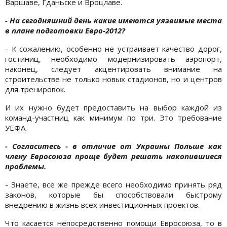
Варшаве, Гданьске и Вроцлаве.
- На сегодняшний день какие имеются уязвимые места
в плане подготовки Евро-2012?
- К сожалению, особенно не устраивает качество дорог,
гостиниц, необходимо модернизировать аэропорт,
наконец, следует акцентировать внимание на
строительстве не только новых стадионов, но и центров
для тренировок.
И их нужно будет предоставить на выбор каждой из
команд-участниц как минимум по три. Это требование
УЕФА.
- Согласитесь - в отличие от Украины Польше как
члену Евросоюза проще будет решать накопившиеся
проблемы.
- Знаете, все же прежде всего необходимо принять ряд
законов, которые бы способствовали быстрому
внедрению в жизнь всех инвестиционных проектов.
Что касается непосредственно помощи Евросоюза, то в