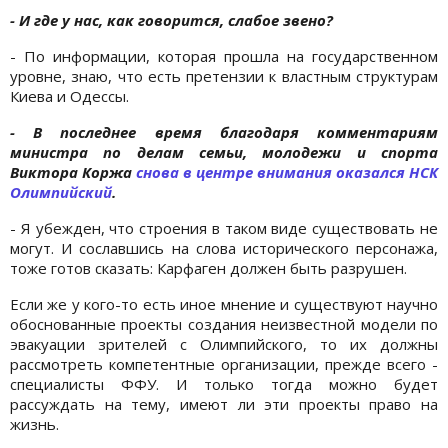
- И где у нас, как говорится, слабое звено?
- По информации, которая прошла на государственном
уровне, знаю, что есть претензии к властным структурам
Киева и Одессы.
- В последнее время благодаря комментариям
министра по делам семьи, молодежи и спорта
Виктора Коржа
снова в центре внимания оказался НСК
Олимпийский
.
- Я убежден, что строения в таком виде существовать не
могут. И сославшись на слова исторического персонажа,
тоже готов сказать: Карфаген должен быть разрушен.
Если же у кого-то есть иное мнение и существуют научно
обоснованные проекты создания неизвестной модели по
эвакуации зрителей с Олимпийского, то их должны
рассмотреть компетентные организации, прежде всего -
специалисты ФФУ. И только тогда можно будет
рассуждать на тему, имеют ли эти проекты право на
жизнь.