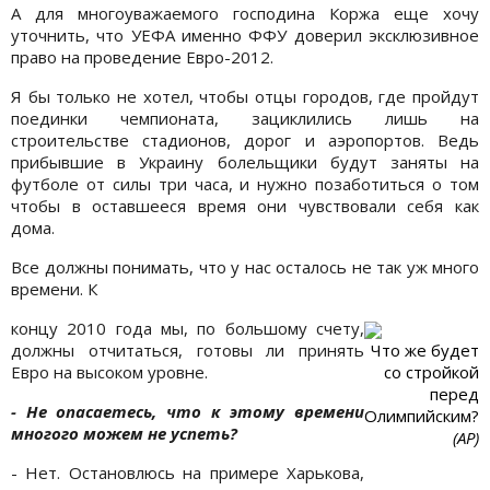
А для многоуважаемого господина Коржа еще хочу
уточнить, что УЕФА именно ФФУ доверил эксклюзивное
право на проведение Евро-2012.
Я бы только не хотел, чтобы отцы городов, где пройдут
поединки чемпионата, зациклились лишь на
строительстве стадионов, дорог и аэропортов. Ведь
прибывшие в Украину болельщики будут заняты на
футболе от силы три часа, и нужно позаботиться о том
чтобы в оставшееся время они чувствовали себя как
дома.
Все должны понимать, что у нас осталось не так уж много
времени. К
концу 2010 года мы, по большому счету,
должны отчитаться, готовы ли принять
Что же будет
Евро на высоком уровне.
со стройкой
перед
- Не опасаетесь, что к этому времени
Олимпийским?
многого можем не успеть?
(AP)
- Нет. Остановлюсь на примере Харькова,