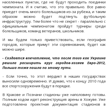
населенных пунктах, где не будут проходить поединки
чемпионата. И я считаю, что это правильно. Все равно
приедет очень много болельщиков из-за рубежа, и таким
образом можно будет подтянуть футбольную
инфраструктуру. Тем более что не секрет - параллельно с
официальным чемпионатом пройдут турниры среди
болельщиков, команд ветеранов, школьников.
И мы будем только приветствовать, если география
городов, которые примут эти соревнования, будет как
можно шире.
- Создается впечатление, что после того как Украина
решила расширить круг городов-хозяев Евро-2012,
Польша тоже пошла по этому пути.
- Если точно, то этот вердикт в наших государствах
выносили одновременно. И думаю, что к концу 2010 года
все спортсооружения будут в порядке.
В Кракове и Познани стадионы уже наполовину готовы.
Полным ходом идет реконструкция арены в Хожуве. Уже
подготовлена проектная документация стадионов в