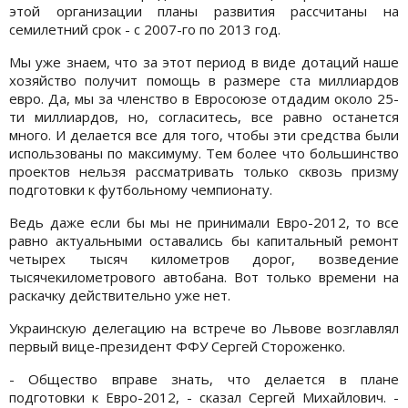
этой организации планы развития рассчитаны на
семилетний срок - с 2007-го по 2013 год.
Мы уже знаем, что за этот период в виде дотаций наше
хозяйство получит помощь в размере ста миллиардов
евро. Да, мы за членство в Евросоюзе отдадим около 25-
ти миллиардов, но, согласитесь, все равно останется
много. И делается все для того, чтобы эти средства были
использованы по максимуму. Тем более что большинство
проектов нельзя рассматривать только сквозь призму
подготовки к футбольному чемпионату.
Ведь даже если бы мы не принимали Евро-2012, то все
равно актуальными оставались бы капитальный ремонт
четырех тысяч километров дорог, возведение
тысячекилометрового автобана. Вот только времени на
раскачку действительно уже нет.
Украинскую делегацию на встрече во Львове возглавлял
первый вице-президент ФФУ Сергей Стороженко.
- Общество вправе знать, что делается в плане
подготовки к Евро-2012, - сказал Сергей Михайлович. -