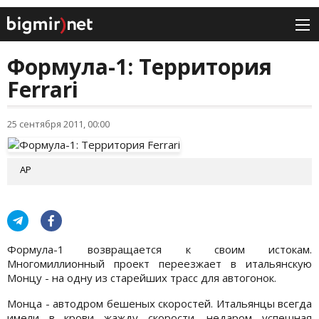
Формула-1: Территория
Ferrari
25 сентября 2011, 00:00
AP
Формула-1 возвращается к своим истокам.
Многомиллионный проект переезжает в итальянскую
Монцу - на одну из старейших трасс для автогонок.
Монца - автодром бешеных скоростей. Итальянцы всегда
имели в крови жажду скорости, недаром успешная