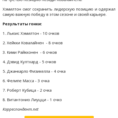
Хэмилтон смог сохранить лидерскую позицию и одержал
самую важную победу в этом сезоне и своей карьере.
Результаты гонки:
1. Льюис Хэмилтон - 10 очков
2. Хейкки Ковалайнен - 8 очков
3. Кими Райкконен - 6 очков
4. Дэвид Култхард - 5 очков
5. Джанкарло Физикелла - 4 очка
6. Фелипе Масса - 3 очка
7. Роберт Кубица - 2 очка
8. Витантонио Лиуцци - 1 очко
Корреспондент.net