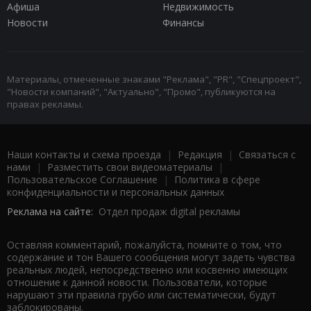
Афиша
Недвижимость
Новости
Финансы
Материалы, отмеченные знаками "Реклама", "PR", "Спецпроект",
"Новости компаний", "Актуально", "Промо", публикуются на
правах рекламы.
Наши контакты и схема проезда
|
Редакция
|
Связаться с
нами
|
Разместить свои видеоматериалы
|
Пользовательское Соглашение
|
Политика в сфере
конфиденциальности и персональных данных
Реклама на сайте:
Отдел продаж digital рекламы
Оставляя комментарий, пожалуйста, помните о том, что
содержание и тон Вашего сообщения могут задеть чувства
реальных людей, непосредственно или косвенно имеющих
отношение к данной новости. Пользователи, которые
нарушают эти правила грубо или систематически, будут
заблокированы.