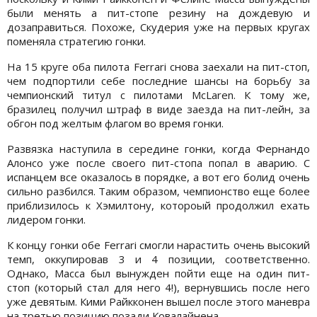
были менять а пит-стопе резину на дождевую и
дозаправиться. Похоже, Скудерия уже на первых кругах
поменяла стратегию гонки.
На 15 круге оба пилота Ferrari снова заехали на пит-стоп,
чем подпортили себе последние шансы на борьбу за
чемпионский титул с пилотами McLaren. К тому же,
бразилец получил штраф в виде заезда на пит-лейн, за
обгон под желтым флагом во время гонки.
Развязка наступила в середине гонки, когда Фернандо
Алонсо уже после своего пит-стопа попал в аварию. С
испанцем все оказалось в порядке, а вот его болид очень
сильно разбился. Таким образом, чемпионство еще более
приблизилось к Хэмилтону, котороый продолжил ехать
лидером гонки.
К концу гонки обе Ferrari смогли нарастить очень высокий
темп, оккупировав 3 и 4 позиции, соответственно.
Однако, Масса был вынужден пойти еще на один пит-
стоп (который стал для него 4!), вернувшись после него
уже девятым. Кими Райкконен вышел после этого маневра
на третью позицию позади Ковалайнена.