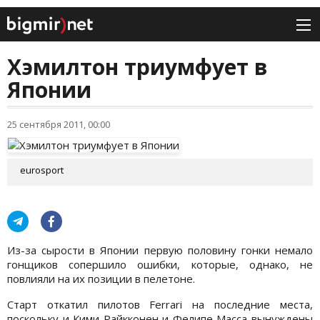
Хэмилтон триумфует в
Японии
25 сентября 2011, 00:00
eurosport
Из-за сырости в Японии первую половину гонки немало
гонщиков сопершило ошибки, которые, однако, не
повлияли на их позиции в пелетоне.
Старт откатил пилотов Ferrari на последние места,
поскольку и Кими Райкконен и Фелипе Масса вынуждены