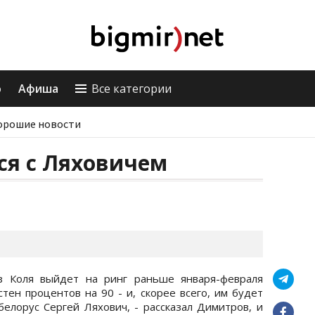
о
Афиша
Все категории
орошие новости
ся с Ляховичем
з Коля выйдет на ринг раньше января-февраля
тен процентов на 90 - и, скорее всего, им будет
елорус Сергей Ляхович, - рассказал Димитров, и