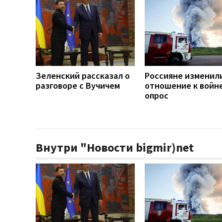
Зеленский рассказал о
Россияне изменил
разговоре с Вучичем
отношение к войне
опрос
Внутри "Новости bigmir)net