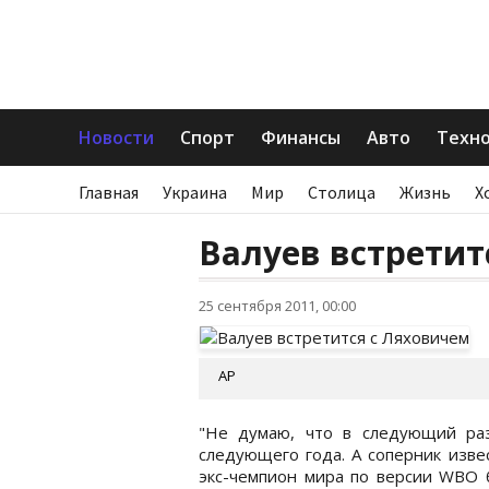
Новости
Спорт
Финансы
Авто
Техн
Главная
Украина
Мир
Столица
Жизнь
Х
Валуев встретит
25 сентября 2011, 00:00
АР
"Не думаю, что в следующий ра
следующего года. А соперник извес
экс-чемпион мира по версии WBO б