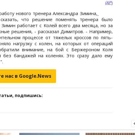
(АР
)
аботу нового тренера Александра Зимина,
 сказать, что решение поменять тренера было
 Зимин работает с Колей всего два месяца, но за
жные решения, - рассказал Димитров. - Например,
ительном процессе от тяжелых кроссов по пять-
няло нагрузку с колен, на которых от операций
обратили внимание, на бой с Бержероном Коля
 без бандажей на коленях. Это сразу дало ему
".
е нас в Google.News
татьи, подпишись: