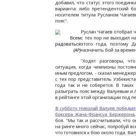
добавил, что статус этого поединк
варианта: либо претендентский б
носителем титула Русланом Чагаев
пояс".
Руслан Чагаев отобрал ч
Всем
с тех пор не выходил на
радоваться
этого года, поэтому 
(АР)
назначить бой за време
"Ходят разговоры, чт
ситуация, когда чемпионы постоя
иным предлогом, - сказал менеджер.
с тех пор представитель Узбекиста
года так и не соберется. В таки
разыграть пояс между Валуевым и 
в рейтинге этой организации под п
В субботу Николай Валуев победил
боксера Жана-Франсуа Бержерона
боя. "Мы так и рассчитывали, что о
на ринге много сейчас, попробуй вс
что готовился к бою около года. Валу