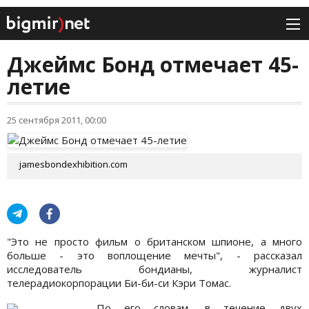
Джеймс Бонд отмечает 45-
летие
25 сентября 2011, 00:00
jamesbondexhibition.com
"Это не просто фильм о британском шпионе, а много
больше - это воплощение мечты", - рассказал
исследователь бондианы, журналист
телерадиокорпорации Би-би-си Кэри Томас.
По его словам, в течение двух