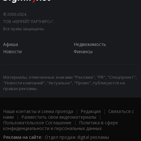
© 2000-2024,
ТОВ «КЕПРЕЙТ ПАРТНЕРС»".
Все права защищены.
Афиша
Недвижимость
Новости
Финансы
Материалы, отмеченные знаками "Реклама", "PR", "Спецпроект",
"Новости компаний", "Актуально", "Промо", публикуются на
правах рекламы.
Наши контакты и схема проезда
|
Редакция
|
Связаться с
нами
|
Разместить свои видеоматериалы
|
Пользовательское Соглашение
|
Политика в сфере
конфиденциальности и персональных данных
Реклама на сайте:
Отдел продаж digital рекламы