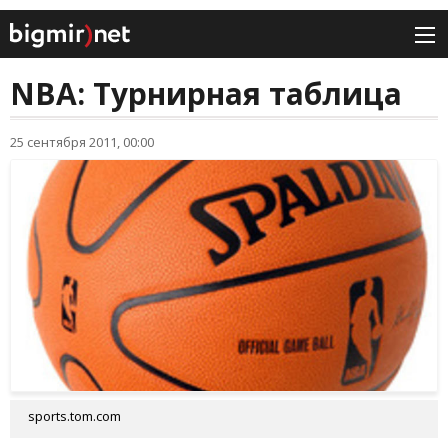
NBA: Турнирная таблица
25 сентября 2011, 00:00
sports.tom.com