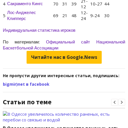
21-
4
70
31
39
10-27
44
Сакраменто Кингс
12
12-
Лос-Анджелес
5
69
21
48
9-24
30
24
Клипперс
Индивидуальная статистика игроков
По материалам:
Официальный сайт Национальной
Баскетбольной Ассоциации
Читайте нас в Google.News
Не пропусти другие интересные статьи, подпишись:
bigmir)net в facebook
Статьи по теме