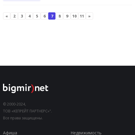
«
2
3
4
5
6
7
8
9
10
11
»
© 2000-2024,
ТОВ «КЕПРЕЙТ ПАРТНЕРС»".
Все права защищены.
Афиша
Недвижимость