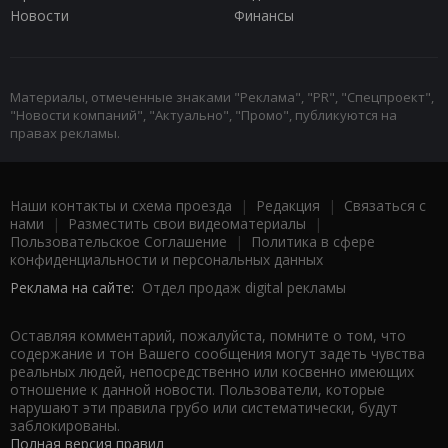
Новости
Финансы
Материалы, отмеченные знаками "Реклама", "PR", "Спецпроект",
"Новости компаний", "Актуально", "Промо", публикуются на
правах рекламы.
Наши контакты и схема проезда
|
Редакция
|
Связаться с
нами
|
Разместить свои видеоматериалы
|
Пользовательское Соглашение
|
Политика в сфере
конфиденциальности и персональных данных
Реклама на сайте:
Отдел продаж digital рекламы
Оставляя комментарий, пожалуйста, помните о том, что
содержание и тон Вашего сообщения могут задеть чувства
реальных людей, непосредственно или косвенно имеющих
отношение к данной новости. Пользователи, которые
нарушают эти правила грубо или систематически, будут
заблокированы.
Полная версия правил